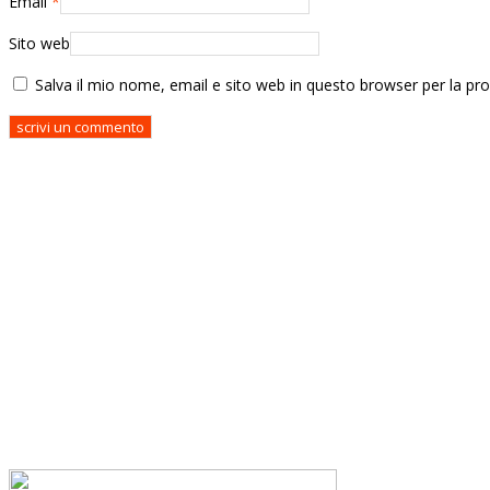
Email
*
Sito web
Salva il mio nome, email e sito web in questo browser per la p