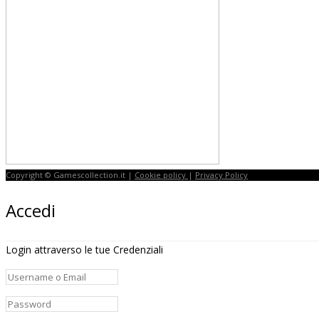
Copyright © Gamescollection.it |
Cookie policy
|
Privacy Policy
Accedi
Login attraverso le tue Credenziali