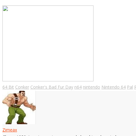
64 Bit
Conker
Conker's Bad Fur Day
n64
nintendo
Nintendo 64
Pal
Zimeax