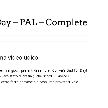
Day – PAL – Complete
ama videoludico.
dei miei giochi preferiti di sempre…Conker’s Bad Fur Day!
vero stato di grazia (…che ricordi…). Avete il
certo facile portarselo a casa…ma provateci. Vale