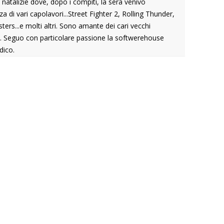
atalizie dove, dopo i compiti, la sera venivo
 di vari capolavori...Street Fighter 2, Rolling Thunder,
ers...e molti altri. Sono amante dei cari vecchi
it. Seguo con particolare passione la softwerehouse
dico.