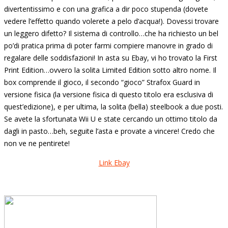
divertentissimo e con una grafica a dir poco stupenda (dovete
vedere l’effetto quando volerete a pelo d’acqua!). Dovessi trovare
un leggero difetto? Il sistema di controllo…che ha richiesto un bel
po’di pratica prima di poter farmi compiere manovre in grado di
regalare delle soddisfazioni! In asta su Ebay, vi ho trovato la First
Print Edition…ovvero la solita Limited Edition sotto altro nome. Il
box comprende il gioco, il secondo “gioco” Strafox Guard in
versione fisica (la versione fisica di questo titolo era esclusiva di
quest’edizione), e per ultima, la solita (bella) steelbook a due posti.
Se avete la sfortunata Wii U e state cercando un ottimo titolo da
dagli in pasto…beh, seguite l’asta e provate a vincere! Credo che
non ve ne pentirete!
Link Ebay