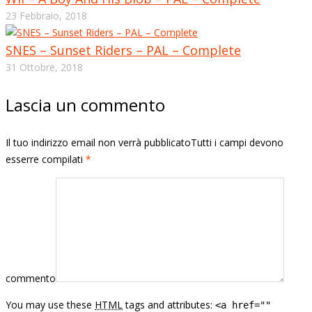
23 Febbraio, 2018
SNES – Sunset Riders – PAL – Complete
31 Ottobre, 2018
Lascia un commento
Il tuo indirizzo email non verrà pubblicatoTutti i campi devono
esserre compilati
*
commento
You may use these
HTML
tags and attributes:
<a href=""