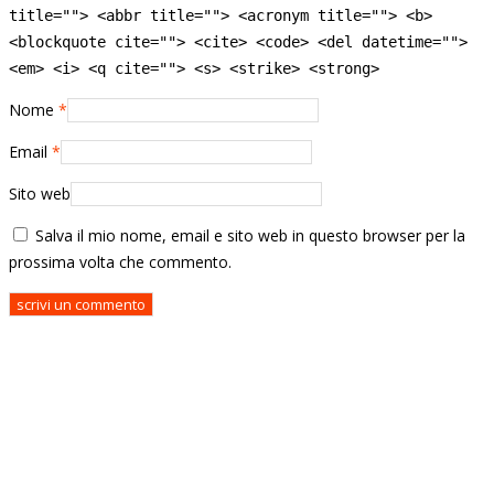
title=""> <abbr title=""> <acronym title=""> <b>
<blockquote cite=""> <cite> <code> <del datetime="">
<em> <i> <q cite=""> <s> <strike> <strong>
Nome
*
Email
*
Sito web
Salva il mio nome, email e sito web in questo browser per la
prossima volta che commento.