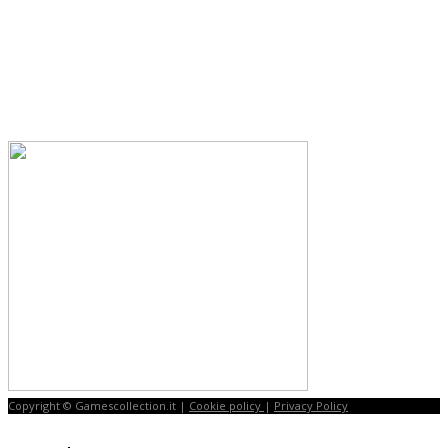
Copyright © Gamescollection.it |
Cookie policy
|
Privacy Policy