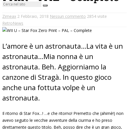
Zimeax
2 Febbraio, 2018
Nessun commento
2854 visite
RetroNews
L’amore è un astronauta…La vita è un
astronauta…Mia nonna è un
astronauta. Beh. Aggiorniamo la
canzone di Stragà. In questo gioco
anche una fottuta volpe è un
astronauta.
Il ritorno di Star Fox…! …e che ritorno! Premetto che (ahimè!) non
avevo seguito le vecchie avventure della ciurma e ho preso
direttamente questo titolo. Beh, posso dire che è un gran gioco,