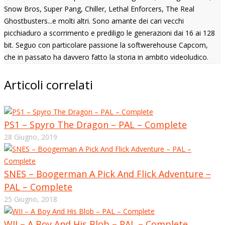
Snow Bros, Super Pang, Chiller, Lethal Enforcers, The Real
Ghostbusters...e molti altri. Sono amante dei cari vecchi
picchiaduro a scorrimento e prediligo le generazioni dai 16 ai 128
bit. Seguo con particolare passione la softwerehouse Capcom,
che in passato ha davvero fatto la storia in ambito videoludico.
Articoli correlati
PS1 – Spyro The Dragon – PAL – Complete
28 Giugno, 2019
SNES – Boogerman A Pick And Flick Adventure –
PAL – Complete
25 Giugno, 2018
WII – A Boy And His Blob – PAL – Complete