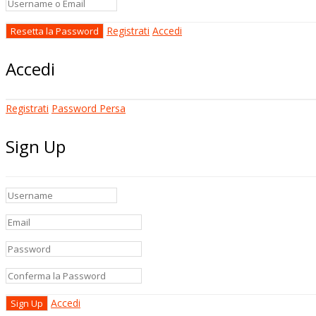
Registrati
Accedi
Accedi
Registrati
Password Persa
Sign Up
Accedi