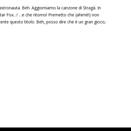
tronauta. Beh. Aggiorniamo la canzone di Stragà. In
 Star Fox…! …e che ritorno! Premetto che (ahimè!) non
ente questo titolo. Beh, posso dire che è un gran gioco,