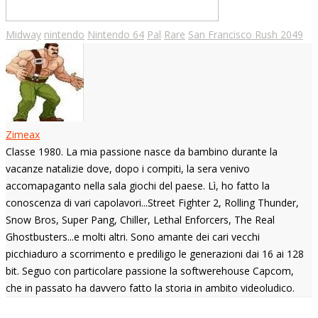
Midway
nintendo
Nintendo 64
Pal
Rare
San Francisco Rush 2049
Zimeax
Classe 1980. La mia passione nasce da bambino durante la
vacanze natalizie dove, dopo i compiti, la sera venivo
accomapaganto nella sala giochi del paese. Lì, ho fatto la
conoscenza di vari capolavori...Street Fighter 2, Rolling Thunder,
Snow Bros, Super Pang, Chiller, Lethal Enforcers, The Real
Ghostbusters...e molti altri. Sono amante dei cari vecchi
picchiaduro a scorrimento e prediligo le generazioni dai 16 ai 128
bit. Seguo con particolare passione la softwerehouse Capcom,
che in passato ha davvero fatto la storia in ambito videoludico.