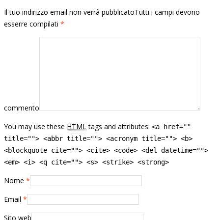
Il tuo indirizzo email non verrà pubblicatoTutti i campi devono
esserre compilati
*
commento
You may use these
HTML
tags and attributes:
<a href=""
title=""> <abbr title=""> <acronym title=""> <b>
<blockquote cite=""> <cite> <code> <del datetime="">
<em> <i> <q cite=""> <s> <strike> <strong>
Nome
*
Email
*
Sito web