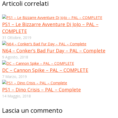
Articoli correlati
PS1 – Le Bizzarre Avventure Di JoJo – PAL –
COMPLETE
31 Ottobre, 2019
N64 – Conker’s Bad Fur Day – PAL – Complete
9 Agosto, 2018
DC – Cannon Spike – PAL – COMPLETE
7 Marzo, 2019
PS1 – Dino Crisis – PAL – Complete
14 Maggio, 2018
Lascia un commento