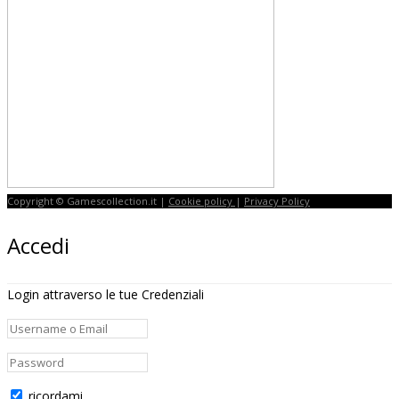
Copyright © Gamescollection.it |
Cookie policy
|
Privacy Policy
Accedi
Login attraverso le tue Credenziali
ricordami