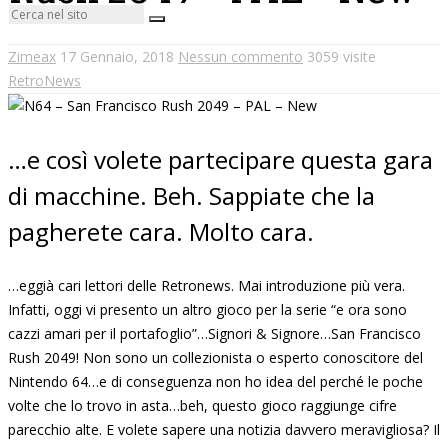
Zimeax
17 Gennaio, 2018
Nessun commento
3059 visite
RetroNews
…e così volete partecipare questa gara
di macchine. Beh. Sappiate che la
pagherete cara. Molto cara.
…eggià cari lettori delle Retronews. Mai introduzione più vera.
Infatti, oggi vi presento un altro gioco per la serie “e ora sono
cazzi amari per il portafoglio”…Signori & Signore…San Francisco
Rush 2049! Non sono un collezionista o esperto conoscitore del
Nintendo 64…e di conseguenza non ho idea del perché le poche
volte che lo trovo in asta…beh, questo gioco raggiunge cifre
parecchio alte. E volete sapere una notizia davvero meravigliosa? Il