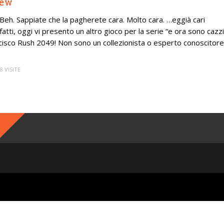
New
Beh. Sappiate che la pagherete cara. Molto cara. …eggià cari
fatti, oggi vi presento un altro gioco per la serie “e ora sono cazzi
ncisco Rush 2049! Non sono un collezionista o esperto conoscitore
8 VISITE