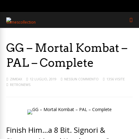
GG – Mortal Kombat –
PAL – Complete
ZIMEAX
12 LUGLIO, 2019
NESSUN COMMENTO
1356 VISITE
RETRONEWS
Finish Him…a 8 Bit. Signori &