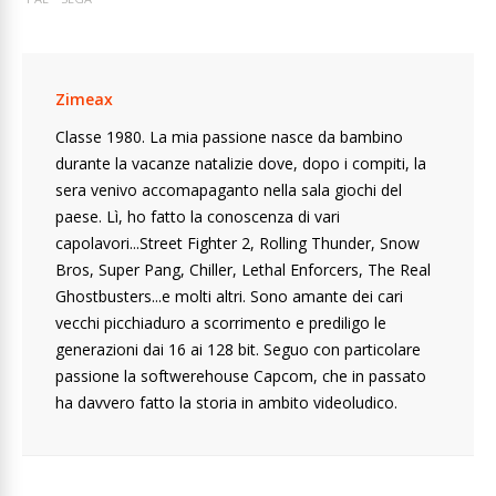
Zimeax
Classe 1980. La mia passione nasce da bambino
durante la vacanze natalizie dove, dopo i compiti, la
sera venivo accomapaganto nella sala giochi del
paese. Lì, ho fatto la conoscenza di vari
capolavori...Street Fighter 2, Rolling Thunder, Snow
Bros, Super Pang, Chiller, Lethal Enforcers, The Real
Ghostbusters...e molti altri. Sono amante dei cari
vecchi picchiaduro a scorrimento e prediligo le
generazioni dai 16 ai 128 bit. Seguo con particolare
passione la softwerehouse Capcom, che in passato
ha davvero fatto la storia in ambito videoludico.