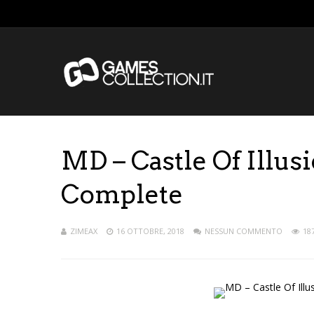
MD – Castle Of Illus
Complete
ZIMEAX
16 OTTOBRE, 2018
NESSUN COMMENTO
18