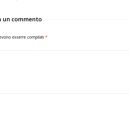
a un commento
 devono esserre compilati
*