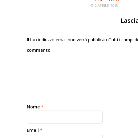
2 APRILE, 2018
Lasci
Il tuo indirizzo email non verrà pubblicatoTutti i campi
commento
Nome
*
Email
*