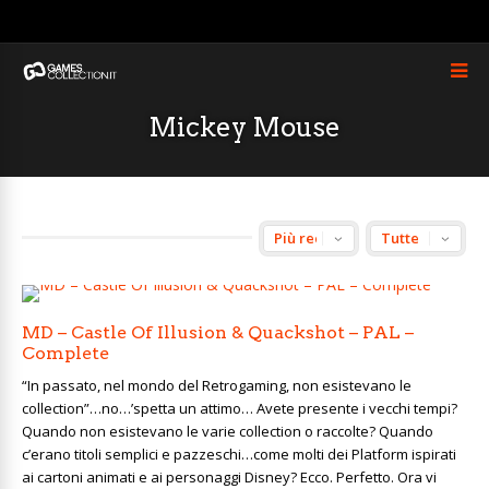
Mickey Mouse
MD – Castle Of Illusion & Quackshot – PAL –
Complete
“In passato, nel mondo del Retrogaming, non esistevano le
collection”…no…’spetta un attimo… Avete presente i vecchi tempi?
Quando non esistevano le varie collection o raccolte? Quando
c’erano titoli semplici e pazzeschi…come molti dei Platform ispirati
ai cartoni animati e ai personaggi Disney? Ecco. Perfetto. Ora vi