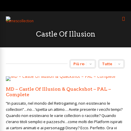
Castle Of Illusion
MD – Castle Of Illusion & Quackshot – PAL –
Complete
“In passato, nel mondo del Retrogaming, non esistevano le
collection”…no…’spetta un attimo… Avete presente i vecchi tempi?
Quando non esistevano le varie collection o raccolte? Quando
c’erano titoli semplici e pazzeschi…come molti dei Platform ispirati
ai cartoni animati e ai personaggi Disney? Ecco. Perfetto. Ora vi