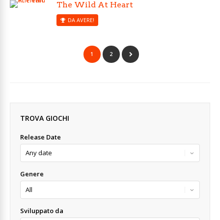
The Wild At Heart
DA AVERE!
1
2
TROVA GIOCHI
Release Date
Genere
Sviluppato da