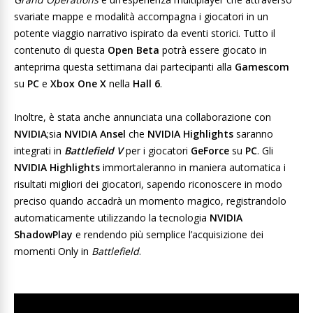
svariate mappe e modalità accompagna i giocatori in un
potente viaggio narrativo ispirato da eventi storici. Tutto il
contenuto di questa
Open Beta
potrà essere giocato in
anteprima questa settimana dai partecipanti alla
Gamescom
su
PC
e
Xbox One X
nella
Hall 6
.
Inoltre, è stata anche annunciata una collaborazione con
NVIDIA
;sia
NVIDIA Ansel
che
NVIDIA Highlights
saranno
integrati in
Battlefield V
per i giocatori
GeForce
su
PC
. Gli
NVIDIA Highlights
immortaleranno in maniera automatica i
risultati migliori dei giocatori, sapendo riconoscere in modo
preciso quando accadrà un momento magico, registrandolo
automaticamente utilizzando la tecnologia
NVIDIA
ShadowPlay
e rendendo più semplice l’acquisizione dei
momenti Only in
Battlefield
.