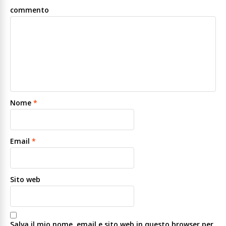
commento
Nome
*
Email
*
Sito web
Salva il mio nome, email e sito web in questo browser per