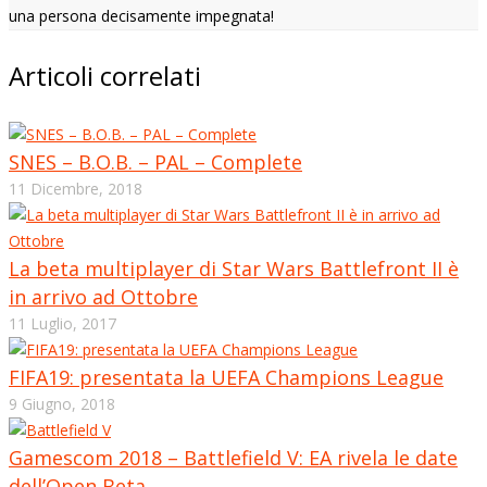
una persona decisamente impegnata!
Articoli correlati
SNES – B.O.B. – PAL – Complete
11 Dicembre, 2018
La beta multiplayer di Star Wars Battlefront II è
in arrivo ad Ottobre
11 Luglio, 2017
FIFA19: presentata la UEFA Champions League
9 Giugno, 2018
Gamescom 2018 – Battlefield V: EA rivela le date
dell’Open Beta