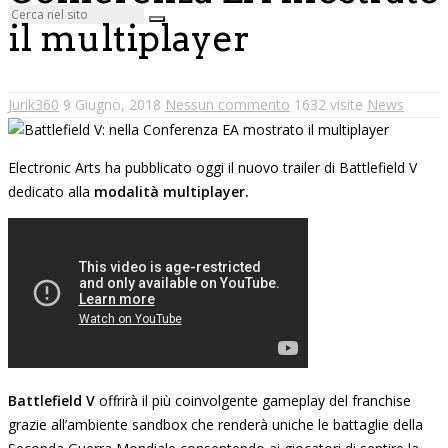
il multiplayer
Jurik360
9 Giugno, 2018
Nessun commento
1632 visite
News
Electronic Arts ha pubblicato oggi il nuovo trailer di Battlefield V
dedicato alla
modalità multiplayer.
Battlefield V
offrirà il più coinvolgente gameplay del franchise
grazie all’ambiente sandbox che renderà uniche le battaglie della