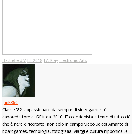
Battlefield V
E3 2018
EA Play
Electronic Arts
Jurik360
Classe '82, appassionato da sempre di videogames, è
caporedattore di GC.it dal 2010. E' collezionista attento di tutto ciò
che è nerd e ricercato, non solo in campo videoludico! Amante di
boardgames, tecnologia, fotografia, viaggi e cultura nipponica...è