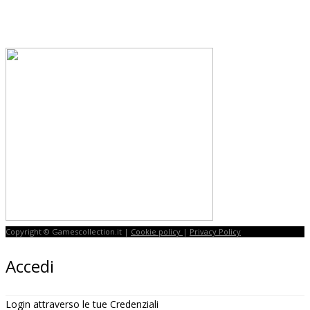
Copyright © Gamescollection.it |
Cookie policy
|
Privacy Policy
Accedi
Login attraverso le tue Credenziali