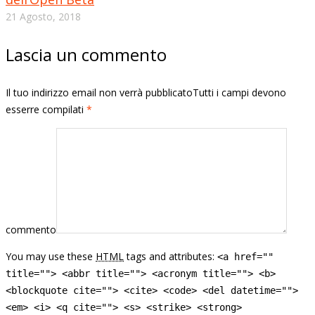
21 Agosto, 2018
Lascia un commento
Il tuo indirizzo email non verrà pubblicatoTutti i campi devono
esserre compilati
*
commento
You may use these
HTML
tags and attributes:
<a href=""
title=""> <abbr title=""> <acronym title=""> <b>
<blockquote cite=""> <cite> <code> <del datetime="">
<em> <i> <q cite=""> <s> <strike> <strong>