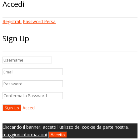
Accedi
Registrati
Password Persa
Sign Up
Accedi
Cliccando il banner, accetti l'utilizzo dei cookie da parte nostra.
maggiori informazioni
Accetto