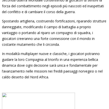
Seconda Guerra Mondiale consentendo ai giocatori di sentire la
forza del combattimento negli episodi più nascosti ed inaspettati
del conflitto e di cambiare il corso della guerra.
Spostando artiglieria, costruendo fortificazioni, riparando strutture
danneggiate, modificando il campo di battaglia a proprio
vantaggio o portando al riparo un compagno di squadra, i
giocatori creeranno una forte connessione con il mondo in
costante mutamento che li circonda.
In modalità multiplayer nuove e classiche, i giocatori potranno
guidare la loro Compagnia al trionfo in una esperienza bellica
dinamica dove ogni decisione sarà unica e fondamentale per
l’avanzamento nelle missioni ne
i freddi paesaggi norvegesi o nel
caldo deserto del Nord Africa.