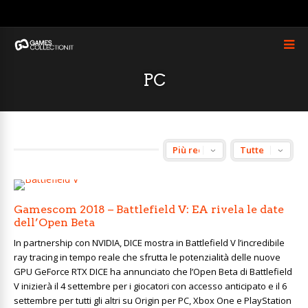
PC
Gamescom 2018 – Battlefield V: EA rivela le date
dell’Open Beta
In partnership con NVIDIA, DICE mostra in Battlefield V l’incredibile
ray tracing in tempo reale che sfrutta le potenzialità delle nuove
GPU GeForce RTX DICE ha annunciato che l’Open Beta di Battlefield
V inizierà il 4 settembre per i giocatori con accesso anticipato e il 6
settembre per tutti gli altri su Origin per PC, Xbox One e PlayStation