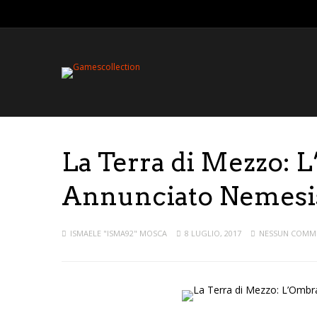
La Terra di Mezzo: 
Annunciato Nemesi
ISMAELE "ISMA92" MOSCA
8 LUGLIO, 2017
NESSUN COMM