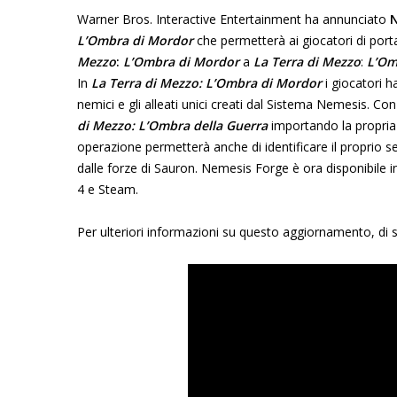
Warner Bros. Interactive Entertainment ha annunciato
N
L’Ombra di Mordor
che permetterà ai giocatori di port
Mezzo
:
L’Ombra di Mordor
a
La Terra di Mezzo
:
L’Om
In
La Terra di Mezzo
: L’Ombra di Mordor
i giocatori h
nemici e gli alleati unici creati dal Sistema Nemesis. C
di Mezzo
: L’Ombra della Guerra
importando la propri
operazione permetterà anche di identificare il proprio se
dalle forze di Sauron. Nemesis Forge è ora disponibile 
4 e Steam.
Per ulteriori informazioni su questo aggiornamento, di seg