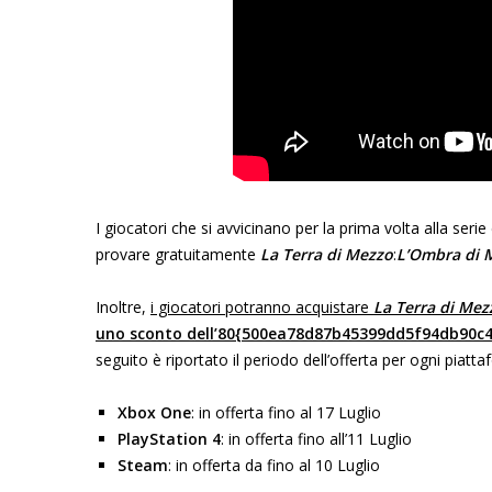
I giocatori che si avvicinano per la prima volta alla se
provare gratuitamente
La Terra di Mezzo
:
L’Ombra di 
Inoltre,
i giocatori potranno acquistare
La Terra di Mez
uno sconto dell’80{500ea78d87b45399dd5f94db90c
seguito è riportato il periodo dell’offerta per ogni piatt
Xbox One
: in offerta fino al 17 Luglio
PlayStation 4
: in offerta fino all’11 Luglio
Steam
: in offerta da fino al 10 Luglio