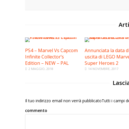
Arti
PS4 – Marvel Vs Capcom
Annunciata la data d
Infinite Collector’s
uscita di LEGO Marve
Edition – NEW – PAL
Super Heroes 2
2 MAGGIO, 2018
14 NOVEMBRE, 2017
Lasci
Il tuo indirizzo email non verrà pubblicatoTutti i campi
commento