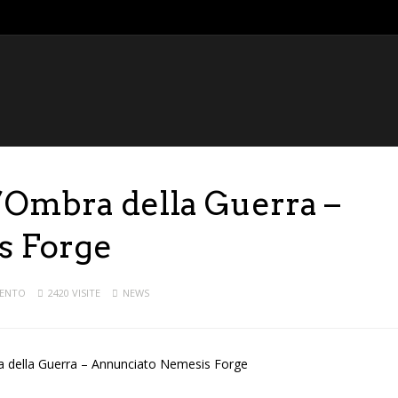
L’Ombra della Guerra –
s Forge
ENTO
2420 VISITE
NEWS