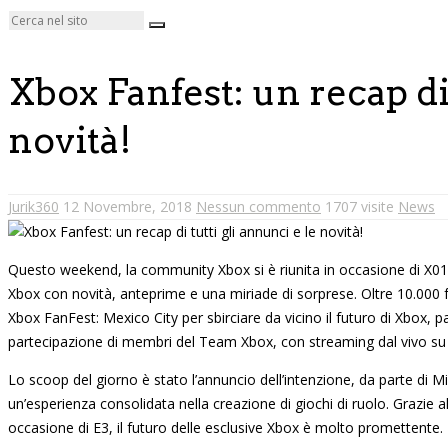
Xbox Fanfest: un recap di 
novità!
Jurik360
12 Novembre, 2018
Nessun commento
1707 visite
News
Questo weekend, la community Xbox si è riunita in occasione di X018
Xbox con novità, anteprime e una miriade di sorprese. Oltre 10.000 f
Xbox FanFest: Mexico City per sbirciare da vicino il futuro di Xbox,
partecipazione di membri del Team Xbox, con streaming dal vivo su 
Lo scoop del giorno è stato l’annuncio dell’intenzione, da parte di Mi
un’esperienza consolidata nella creazione di giochi di ruolo. Grazie al
occasione di E3, il futuro delle esclusive Xbox è molto promettente.