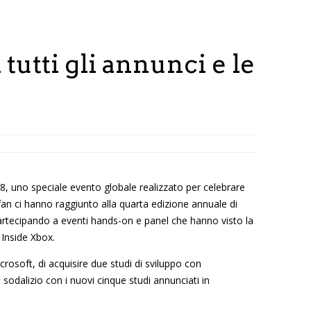
tutti gli annunci e le
, uno speciale evento globale realizzato per celebrare
an ci hanno raggiunto alla quarta edizione annuale di
 partecipando a eventi hands-on e panel che hanno visto la
Inside Xbox.
crosoft, di acquisire due studi di sviluppo con
 sodalizio con i nuovi cinque studi annunciati in