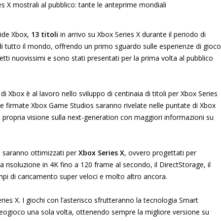
side Xbox,
13 titoli
in arrivo su Xbox Series X durante il periodo di
 di tutto il mondo, offrendo un primo sguardo sulle esperienze di gioco
etti nuovissimi e sono stati presentati per la prima volta al pubblico
di Xbox è al lavoro nello sviluppo di centinaia di titoli per Xbox Series
le firmate Xbox Game Studios saranno rivelate nelle puntate di Xbox
a propria visione sulla next-generation con maggiori informazioni su
gi saranno ottimizzati per
Xbox Series X
, ovvero progettati per
 la risoluzione in 4K fino a 120 frame al secondo, il DirectStorage, il
pi di caricamento super veloci e molto altro ancora.
ries X. I giochi con l’asterisco sfrutteranno la tecnologia Smart
videogioco una sola volta, ottenendo sempre la migliore versione su