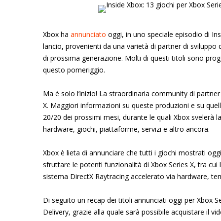
Xbox ha
annunciato
oggi, in uno speciale episodio di In
lancio
,
provenienti da una varietà di partner di sviluppo
di prossima generazione. Molti di questi titoli sono prog
questo pomeriggio.
Ma è solo l’inizio! La straordinaria community di partner 
X. Maggiori informazioni su queste produzioni e su quel
20/20 dei prossimi mesi, durante le quali Xbox svelerà l
hardware, giochi, piattaforme, servizi e altro ancora.
Xbox è lieta di annunciare che tutti i giochi mostrati og
sfruttare le potenti funzionalità di Xbox Series X, tra cui
sistema DirectX Raytracing accelerato via hardware, tem
Di seguito un recap dei titoli annunciati oggi per Xbox Se
Delivery, grazie alla quale sarà possibile acquistare il 