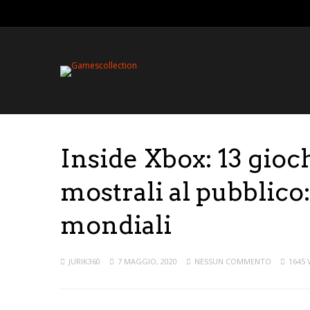
Inside Xbox: 13 gioc
mostrali al pubblico
mondiali
JURIK360
7 MAGGIO, 2020
NESSUN COMMENTO
1645 