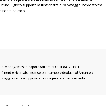
nfine, il gioco supporta la funzionalità di salvataggio incrociato tra
minciare da capo.
di videogames, è caporedattore di GC.it dal 2010. E'
he è nerd e ricercato, non solo in campo videoludico! Amante di
 viaggi e cultura nipponica...è una persona decisamente