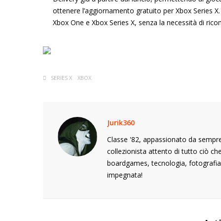
ottenere l’aggiornamento gratuito per Xbox Series X. I
Xbox One e Xbox Series X, senza la necessità di rico
SERIES X
XBOX
Jurik360
Classe '82, appassionato da sempre 
collezionista attento di tutto ciò c
boardgames, tecnologia, fotografia,
impegnata!