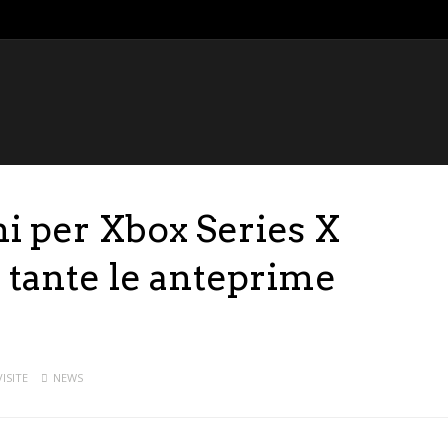
hi per Xbox Series X
: tante le anteprime
VISITE
NEWS