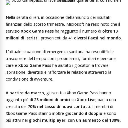
Nella serata di ieri, in occasione dell’annuncio dei risultati
finanziari dello scorso trimestre, Microsoft ha reso noto che il
servizio
Xbox Game Pass
ha raggiunto il numero di
oltre
10
milioni di iscritti
, provenienti da
41 diversi Paesi nel mondo
.
L’attuale situazione di emergenza sanitaria ha reso difficile
trascorrere del tempo con i propri amici, familiari e persone
care e
Xbox Game Pass
ha aiutato i giocatori a trovare
ispirazione, divertirsi e rafforzare le relazioni attraverso la
condivisione di avventure.
A partire da marzo
, gli iscritti a Xbox Game Pass hanno
aggiunto più di
23 milioni di amici
su
Xbox Live
, pari a una
crescita del
70% nel tasso di nuovi contatti
. I membri di
Xbox Game Pass stanno inoltre
giocando il doppio
e sono
più attivi nei
giochi multiplayer, con un aumento del 130%.