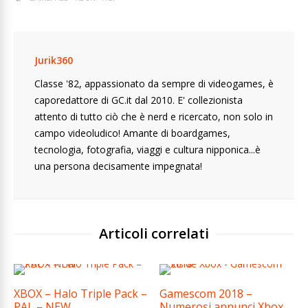
Jurik360
Classe '82, appassionato da sempre di videogames, è
caporedattore di GC.it dal 2010. E' collezionista
attento di tutto ciò che è nerd e ricercato, non solo in
campo videoludico! Amante di boardgames,
tecnologia, fotografia, viaggi e cultura nipponica...è
una persona decisamente impegnata!
Articoli correlati
XBOX – Halo Triple Pack –
Gamescom 2018 –
PAL – NEW
Numerosi annunci Xbox