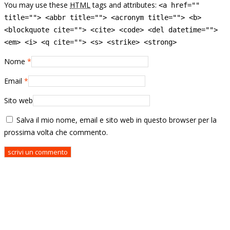
You may use these
HTML
tags and attributes:
<a href=""
title=""> <abbr title=""> <acronym title=""> <b>
<blockquote cite=""> <cite> <code> <del datetime="">
<em> <i> <q cite=""> <s> <strike> <strong>
Nome
*
Email
*
Sito web
Salva il mio nome, email e sito web in questo browser per la
prossima volta che commento.