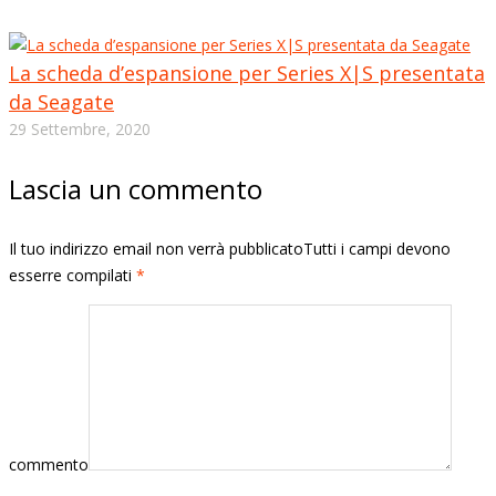
La scheda d’espansione per Series X|S presentata
da Seagate
29 Settembre, 2020
Lascia un commento
Il tuo indirizzo email non verrà pubblicatoTutti i campi devono
esserre compilati
*
commento