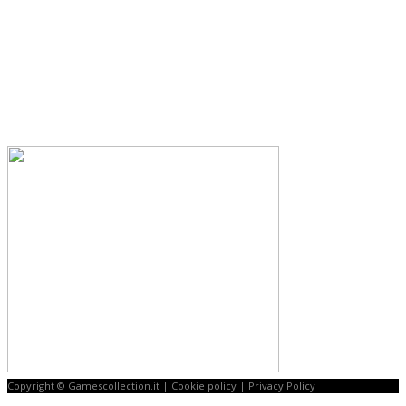
Copyright © Gamescollection.it |
Cookie policy
|
Privacy Policy