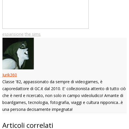
espansione
the sims
Jurik360
Classe '82, appassionato da sempre di videogames, è
caporedattore di GC.it dal 2010. E' collezionista attento di tutto ciò
che è nerd e ricercato, non solo in campo videoludico! Amante di
boardgames, tecnologia, fotografia, viaggi e cultura nipponica...è
una persona decisamente impegnata!
Articoli correlati