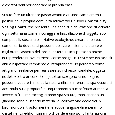
e creativi beni per decorare la propria casa.
Si può fare un ulteriore passo avanti e attuare cambiamenti
positivi nella propria comunità attraverso il nuovo
Community
Voting Board
, che presenta una serie di piani d’azione di vicinato
ogni settimana come incoraggiare l’installazione di oggetti eco-
compatibili, sostenere iniziative ecologiche, creare uno spazio
comunitario dove tutti possono coltivare insieme le piante e
migliorare l’aspetto del loro quartiere. I Sims possono anche
intraprendere nuove carriere come progettisti civile per ispirare gli
altri a rispettare l’ambiente o intraprendere un percorso come
artigiano freelance per realizzare su richiesta candele, oggetti
riciclati e altro ancora. Se i giocatori scelgono di non agire,
possono vedere i limiti della natura ritirarsi mentre la spazzatura si
accumula sulla proprietà e l’inquinamento atmosferico aumenta.
Invece, più i Sims raccoglieranno spazzatura, mantenendo un
giardino sano e usando materiali di coltivazione ecologici, più il
loro mondo si trasformerà e le acque fangose diventeranno
cristalline, gli edifici fioriranno di verde e una scintillante aurora