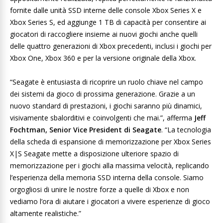
fornite dalle unità SSD interne delle console Xbox Series X e
Xbox Series S, ed aggiunge 1 TB di capacità per consentire ai
giocatori di raccogliere insieme ai nuovi giochi anche quelli
delle quattro generazioni di Xbox precedenti, inclusi i giochi per
Xbox One, Xbox 360 e per la versione originale della Xbox.
“Seagate è entusiasta di ricoprire un ruolo chiave nel campo
dei sistemi da gioco di prossima generazione. Grazie a un
nuovo standard di prestazioni, i giochi saranno più dinamici,
visivamente sbalorditivi e coinvolgenti che mai.”, afferma
Jeff
Fochtman, Senior Vice President di Seagate
. “La tecnologia
della scheda di espansione di memorizzazione per Xbox Series
X|S Seagate mette a disposizione ulteriore spazio di
memorizzazione per i giochi alla massima velocità, replicando
l’esperienza della memoria SSD interna della console. Siamo
orgogliosi di unire le nostre forze a quelle di Xbox e non
vediamo l’ora di aiutare i giocatori a vivere esperienze di gioco
altamente realistiche.”