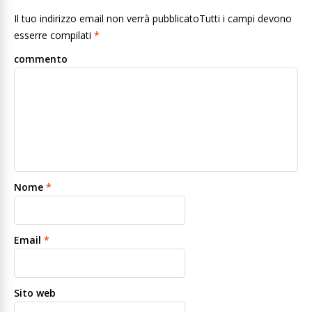
Il tuo indirizzo email non verrà pubblicatoTutti i campi devono
esserre compilati
*
commento
Nome
*
Email
*
Sito web