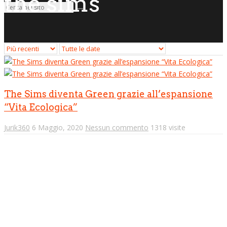
the sims
The Sims diventa Green grazie all’espansione
“Vita Ecologica”
Jurik360
6 Maggio, 2020
Nessun commento
1318 visite