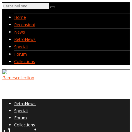
Home
Recensioni
News
RetroNews
Speciali
Forum
Collections
Home
Recensioni
News
RetroNews
Speciali
Forum
Collections