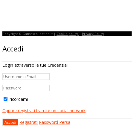
Copyright © Gamescollection.it |
Cookie policy
|
Privacy Policy
Accedi
Login attraverso le tue Credenziali
ricordami
Oppure registrati tramite un social network
Registrati
Password Persa