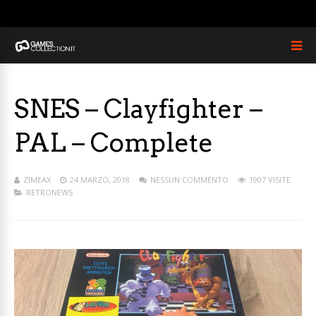
SNES – Clayfighter –
PAL – Complete
ZIMEAX
24 MARZO, 2018
NESSUN COMMENTO
1907 VISITE
RETRONEWS