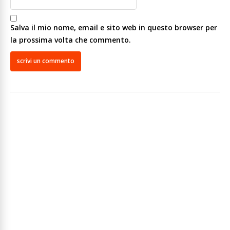
Salva il mio nome, email e sito web in questo browser per
la prossima volta che commento.