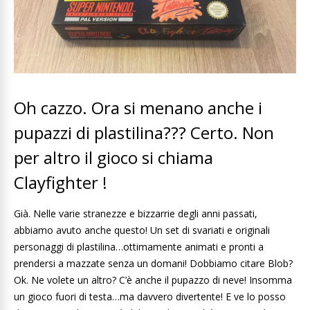
Oh cazzo. Ora si menano anche i
pupazzi di plastilina??? Certo. Non
per altro il gioco si chiama
Clayfighter !
Già. Nelle varie stranezze e bizzarrie degli anni passati,
abbiamo avuto anche questo! Un set di svariati e originali
personaggi di plastilina…ottimamente animati e pronti a
prendersi a mazzate senza un domani! Dobbiamo citare Blob?
Ok. Ne volete un altro? C’è anche il pupazzo di neve! Insomma
un gioco fuori di testa…ma davvero divertente! E ve lo posso