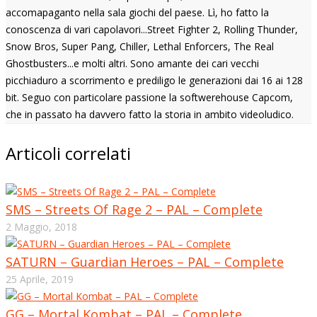
accomapaganto nella sala giochi del paese. Lì, ho fatto la
conoscenza di vari capolavori...Street Fighter 2, Rolling Thunder,
Snow Bros, Super Pang, Chiller, Lethal Enforcers, The Real
Ghostbusters...e molti altri. Sono amante dei cari vecchi
picchiaduro a scorrimento e prediligo le generazioni dai 16 ai 128
bit. Seguo con particolare passione la softwerehouse Capcom,
che in passato ha davvero fatto la storia in ambito videoludico.
Articoli correlati
SMS – Streets Of Rage 2 – PAL – Complete
2 Maggio, 2018
SATURN – Guardian Heroes – PAL – Complete
25 Aprile, 2019
GG – Mortal Kombat – PAL – Complete