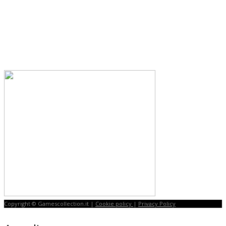
Copyright © Gamescollection.it |
Cookie policy
|
Privacy Policy