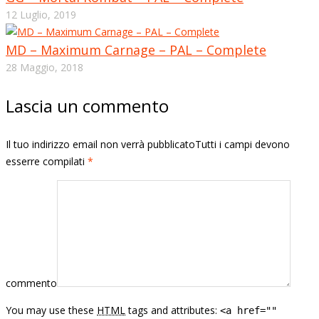
12 Luglio, 2019
MD – Maximum Carnage – PAL – Complete
28 Maggio, 2018
Lascia un commento
Il tuo indirizzo email non verrà pubblicatoTutti i campi devono
esserre compilati
*
commento
You may use these
HTML
tags and attributes:
<a href=""