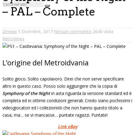
– PAL – Complete
Zimeax
5 Dicembre, 2017
Nessun commento
2640 visite
RetroNews
L’origine del Metroidvania
Solito gioco. Solito capolavoro. Direi che non serve specificare
altro in questo caso. Posso solo aggiungere che la copia di
Symphony of the Night
in asta riguarda la versione standard ed è
completa ed in ottime condizioni generali. Credo siano pochissimi i
videogiocatori ed i collezionisti che non hanno questo titolo a
casa, ma… se vi mancasse… puntate ragazzi. Puntate!
Link eBay