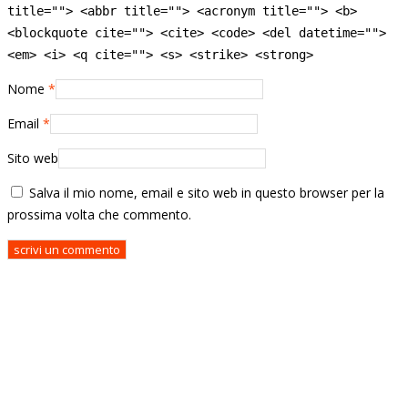
title=""> <abbr title=""> <acronym title=""> <b>
<blockquote cite=""> <cite> <code> <del datetime="">
<em> <i> <q cite=""> <s> <strike> <strong>
Nome
*
Email
*
Sito web
Salva il mio nome, email e sito web in questo browser per la
prossima volta che commento.