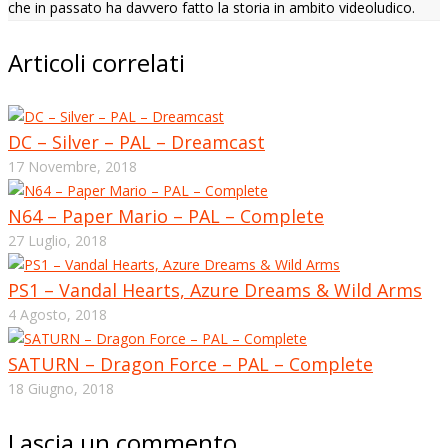
che in passato ha davvero fatto la storia in ambito videoludico.
Articoli correlati
DC – Silver – PAL – Dreamcast
17 Novembre, 2018
N64 – Paper Mario – PAL – Complete
27 Luglio, 2018
PS1 – Vandal Hearts, Azure Dreams & Wild Arms
4 Agosto, 2018
SATURN – Dragon Force – PAL – Complete
18 Giugno, 2018
Lascia un commento