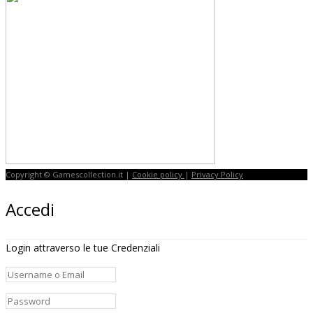
Copyright © Gamescollection.it |
Cookie policy
|
Privacy Policy
Accedi
Login attraverso le tue Credenziali