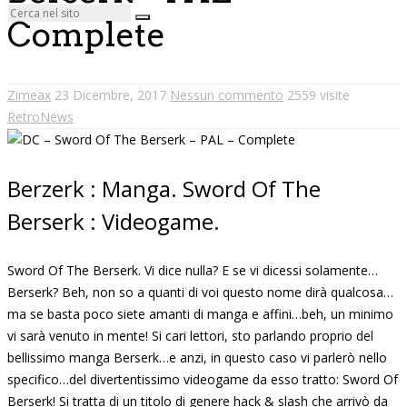
Complete
Zimeax
23 Dicembre, 2017
Nessun commento
2559 visite
RetroNews
Berzerk : Manga. Sword Of The
Berserk : Videogame.
Sword Of The Berserk. Vi dice nulla? E se vi dicessi solamente…
Berserk? Beh, non so a quanti di voi questo nome dirà qualcosa…
ma se basta poco siete amanti di manga e affini…beh, un minimo
vi sarà venuto in mente! Si cari lettori, sto parlando proprio del
bellissimo manga Berserk…e anzi, in questo caso vi parlerò nello
specifico…del divertentissimo videogame da esso tratto: Sword Of
Berserk! Si tratta di un titolo di genere hack & slash che arrivò da