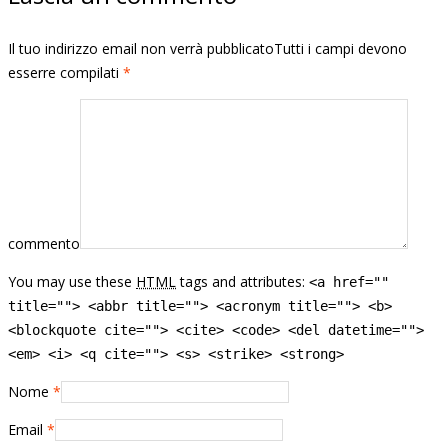
Il tuo indirizzo email non verrà pubblicatoTutti i campi devono
esserre compilati
*
commento
You may use these
HTML
tags and attributes:
<a href=""
title=""> <abbr title=""> <acronym title=""> <b>
<blockquote cite=""> <cite> <code> <del datetime="">
<em> <i> <q cite=""> <s> <strike> <strong>
Nome
*
Email
*