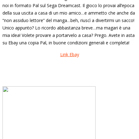
noi in formato Pal sul Sega Dreamcast. Il gioco lo provai all’epoca
della sua uscita a casa di un mio amico…e ammetto che anche da
“non assiduo lettore” del manga…beh, riuscì a divertirmi un sacco!
Unico appunto? Lo ricordo abbastanza breve…ma magari è una
mia idea! Volete provare a portarvelo a casa? Prego. Avete in asta
su Ebay una copia Pal, in buone condizioni generali e completa!
Link Ebay