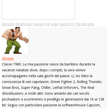
Berzerk
dreamcast
manga
Pal
sega
Sword Of The Berzerk
Zimeax
Classe 1980. La mia passione nasce da bambino durante la
vacanze natalizie dove, dopo i compiti, la sera venivo
accomapaganto nella sala giochi del paese. Lì, ho fatto la
conoscenza di vari capolavori...Street Fighter 2, Rolling Thunder,
Snow Bros, Super Pang, Chiller, Lethal Enforcers, The Real
Ghostbusters...e molti altri. Sono amante dei cari vecchi
picchiaduro a scorrimento e prediligo le generazioni dai 16 ai 128
bit. Seguo con particolare passione la softwerehouse Capcom,