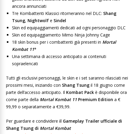
ancora annunciati
Tre Kombattenti Klassici ritorneranno nel DLC:
Shang
Tsung
,
Nightwolf
e
Sindel
Skin ed equipaggiamenti dedicati ad ogni personaggio DLC
Skin ed equipaggiamento Mimo Ninja Johnny Cage
18 skin bonus per i combattenti già presenti in
Mortal
Kombat 11
*
Una settimana di accesso anticipato ai contenuti
sopraelencati
Tutti gli esclusivi personaggi, le skin e i set saranno rilasciati nei
prossimi mesi, iniziando con
Shang Tsung
il 18 giugno come
parte dell’accesso anticipato. Il
Kombat Pack
è disponibile ora
come parte della
Mortal Kombat 11
Premium Edition
a €
99,99 o separatamente a €39,99.
Per guardare e condividere
il Gameplay Trailer ufficiale di
Shang Tsung di
Mortal Kombat