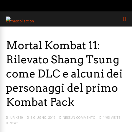
Mortal Kombat 11:
Rilevato Shang Tsung
come DLC e alcuni dei
personaggi del primo
Kombat Pack
JURIK360
5 GIUGNO, 2019
NESSUN COMMENTO
1493 VISITE
NEWS