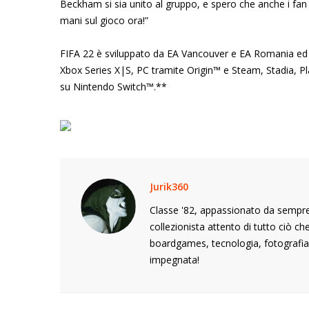
Beckham si sia unito al gruppo, e spero che anche i fan 
mani sul gioco ora!”
FIFA 22 è sviluppato da EA Vancouver e EA Romania ed è
Xbox Series X|S, PC tramite Origin™ e Steam, Stadia, P
su Nintendo Switch™.**
Jurik360
Classe '82, appassionato da sempre 
collezionista attento di tutto ciò c
boardgames, tecnologia, fotografia,
impegnata!