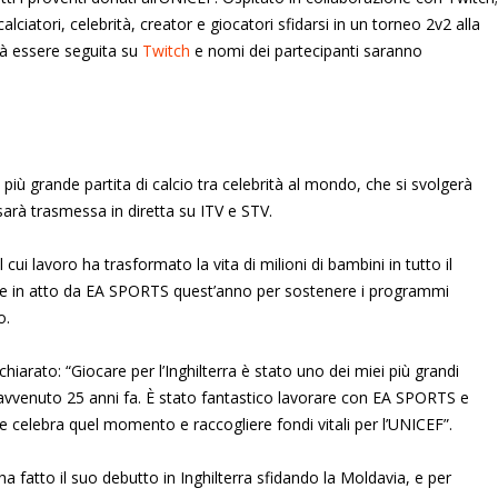
lciatori, celebrità, creator e giocatori sfidarsi in un torneo 2v2 alla
trà essere seguita su
Twitch
e nomi dei partecipanti saranno
 più grande partita di calcio tra celebrità al mondo, che si svolgerà
arà trasmessa in diretta su ITV e STV.
 cui lavoro ha trasformato la vita di milioni di bambini in tutto il
sse in atto da EA SPORTS quest’anno per sostenere i programmi
o.
rato: “Giocare per l’Inghilterra è stato uno dei miei più grandi
a avvenuto 25 anni fa. È stato fantastico lavorare con EA SPORTS e
 celebra quel momento e raccogliere fondi vitali per l’UNICEF”.
atto il suo debutto in Inghilterra sfidando la Moldavia, e per