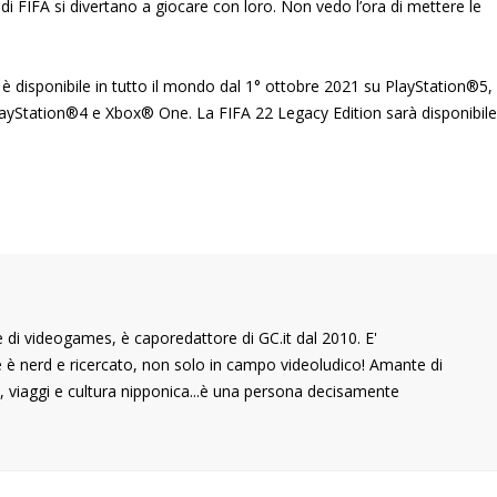
di FIFA si divertano a giocare con loro. Non vedo l’ora di mettere le
 disponibile in tutto il mondo dal 1° ottobre 2021 su PlayStation®5,
layStation®4 e Xbox® One. La FIFA 22 Legacy Edition sarà disponibile
di videogames, è caporedattore di GC.it dal 2010. E'
he è nerd e ricercato, non solo in campo videoludico! Amante di
 viaggi e cultura nipponica...è una persona decisamente