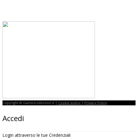
Copyright © Gamescollection.it |
Cookie policy
|
Privacy Policy
Accedi
Login attraverso le tue Credenziali