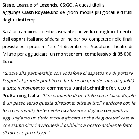
Siege,
League of Legends
,
CS:GO.
A questi titoli si
aggiunge
Clash Royale,
uno dei giochi mobile più giocati e diffusi
degli ultimi tempi.
Sarà un campionato entusiasmante che vedrà i
migliori talenti
dell’esport italiano
sfidarsi online per poi competere nelle finali
previste per i prossimi 15 e 16 dicembre nel Vodafone Theatre di
Milano per aggiudicarsi un
montepremi complessivo di 35.000
Euro
.
“Grazie alla partnership con Vodafone ci aspettiamo di portare
l’esport al grande pubblico e far fare un grande salto di qualità
a tutto il movimento”
commenta Daniel Schmidhofer, CEO di
ProGaming Italia.
“L’inserimento di un titolo come Clash Royale
è un passo verso questa direzione: oltre ai titoli hardcore con le
loro community fortemente focalizzate sul gioco competitivo
aggiungiamo un titolo mobile giocato anche da giocatori casual
che siamo sicuri avvicinerà il pubblico a nostro ambiente fatto
di tornei e pro player ”.