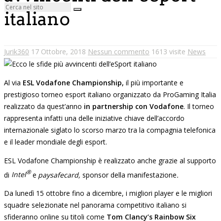
italiano
Jurik360
17 Ottobre, 2018
Nessun commento
1613 visite
News
Al via
ESL Vodafone Championship,
il più importante e
prestigioso torneo esport italiano organizzato da ProGaming Italia
realizzato da quest’anno
in partnership con Vodafone
. Il torneo
rappresenta infatti una delle iniziative chiave dell’accordo
internazionale siglato lo scorso marzo tra la compagnia telefonica
e il leader mondiale degli esport.
ESL Vodafone Championship è realizzato anche grazie al supporto
®
di
Intel
e
paysafecard,
sponsor della manifestazione
.
Da lunedì 15 ottobre fino a dicembre, i migliori player e le migliori
squadre selezionate nel panorama competitivo italiano si
sfideranno online su titoli come
Tom Clancy’s Rainbow Six