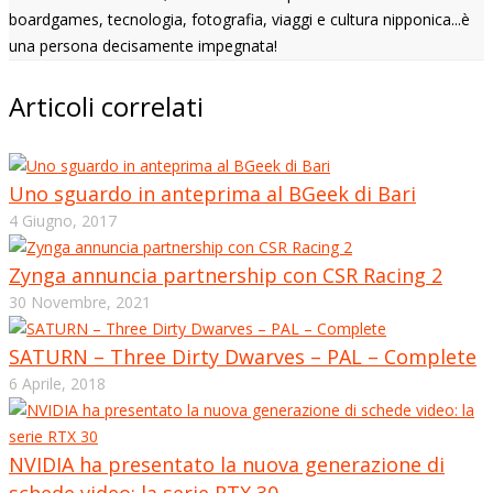
boardgames, tecnologia, fotografia, viaggi e cultura nipponica...è
una persona decisamente impegnata!
Articoli correlati
Uno sguardo in anteprima al BGeek di Bari
4 Giugno, 2017
Zynga annuncia partnership con CSR Racing 2
30 Novembre, 2021
SATURN – Three Dirty Dwarves – PAL – Complete
6 Aprile, 2018
NVIDIA ha presentato la nuova generazione di