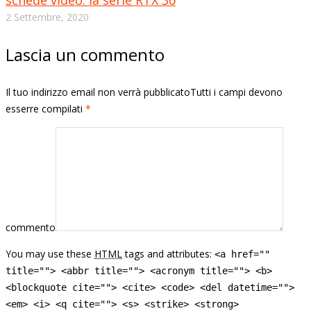
schede video: la serie RTX 30
2 Settembre, 2020
Lascia un commento
Il tuo indirizzo email non verrà pubblicatoTutti i campi devono
esserre compilati
*
commento
You may use these
HTML
tags and attributes:
<a href=""
title=""> <abbr title=""> <acronym title=""> <b>
<blockquote cite=""> <cite> <code> <del datetime="">
<em> <i> <q cite=""> <s> <strike> <strong>