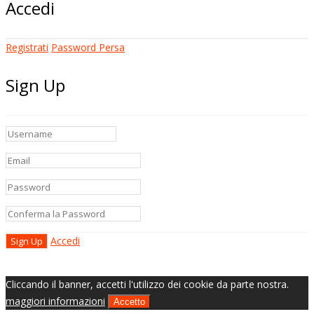
Accedi
Registrati
Password Persa
Sign Up
Accedi
Cliccando il banner, accetti l'utilizzo dei cookie da parte nostra.
maggiori informazioni
Accetto