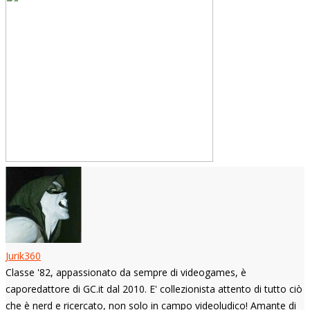
Jurik360
Classe '82, appassionato da sempre di videogames, è
caporedattore di GC.it dal 2010. E' collezionista attento di tutto ciò
che è nerd e ricercato, non solo in campo videoludico! Amante di