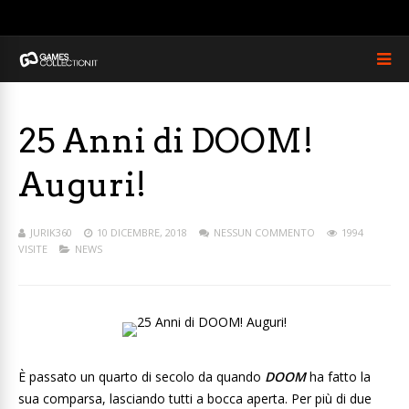
25 Anni di DOOM!
Auguri!
JURIK360
10 DICEMBRE, 2018
NESSUN COMMENTO
1994
VISITE
NEWS
È passato un quarto di secolo da quando
DOOM
ha fatto la
sua comparsa, lasciando tutti a bocca aperta. Per più di due