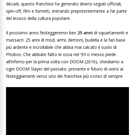
decadi, questo franchise ha generato diversi seguiti ufficiali,
spin-off, film e fumetti, entrando prepotentemente a far parte
del lessico della cultura popolare.
Il prossimo anno festeggeremo ben
25 anni
di squartamenti e
massacri. 25 anni di mod, armi, demoni, budella e la fan base
più ardente e incrollabile che abbia mai calcato il suolo di
Phobos. Che abbiate fatto le ossa nel ‘93 o messo piede
all’inferno per la prima volta con DOOM (2016), chiediamo a
ogni DOOM Slayer del passato, presente e futuro di unirsi ai
festeggiamenti verso uno dei franchise più iconici di sempre.