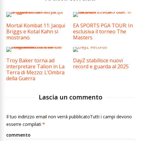
Mortal Kombat 11: Jacqui
EA SPORTS PGA TOUR: In
Briggs e Kotal Kahn si
esclusiva il torneo The
mostrano.
Masters
Troy Baker torna ad
DayZ stabilisce nuovi
interpretare Talion in La
record e guarda al 2025
Terra di Mezzo: L’Ombra
della Guerra
Lascia un commento
Il tuo indirizzo email non verrà pubblicatoTutti i campi devono
esserre compilati
*
commento