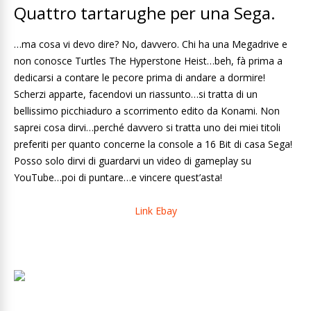
Quattro tartarughe per una Sega.
…ma cosa vi devo dire? No, davvero. Chi ha una Megadrive e
non conosce Turtles The Hyperstone Heist…beh, fà prima a
dedicarsi a contare le pecore prima di andare a dormire!
Scherzi apparte, facendovi un riassunto…si tratta di un
bellissimo picchiaduro a scorrimento edito da Konami. Non
saprei cosa dirvi…perché davvero si tratta uno dei miei titoli
preferiti per quanto concerne la console a 16 Bit di casa Sega!
Posso solo dirvi di guardarvi un video di gameplay su
YouTube…poi di puntare…e vincere quest’asta!
Link Ebay