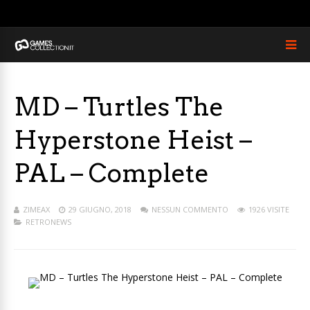
MD – Turtles The
Hyperstone Heist –
PAL – Complete
ZIMEAX
29 GIUGNO, 2018
NESSUN COMMENTO
1926 VISITE
RETRONEWS