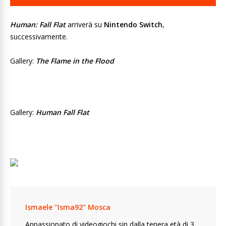
Human: Fall Flat
arriverà su
Nintendo Switch
,
successivamente.
Gallery:
The Flame in the Flood
Gallery:
Human Fall Flat
Ismaele "Isma92" Mosca
Appassionato di videogiochi sin dalla tenera età di 3