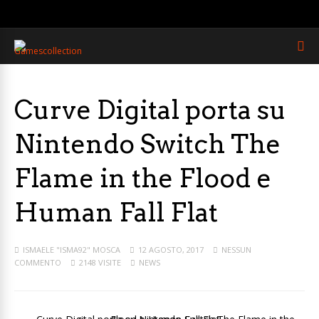
Curve Digital porta su
Nintendo Switch The
Flame in the Flood e
Human Fall Flat
ISMAELE "ISMA92" MOSCA
12 AGOSTO, 2017
NESSUN
COMMENTO
2148 VISITE
NEWS