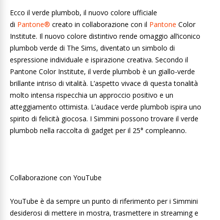
Ecco il verde plumbob, il nuovo colore ufficiale
di
Pantone®
creato in collaborazione con il
Pantone
Color
Institute. Il nuovo colore distintivo rende omaggio all’iconico
plumbob verde di The Sims, diventato un simbolo di
espressione individuale e ispirazione creativa. Secondo il
Pantone Color Institute, il verde plumbob è un giallo-verde
brillante intriso di vitalità. L’aspetto vivace di questa tonalità
molto intensa rispecchia un approccio positivo e un
atteggiamento ottimista. L’audace verde plumbob ispira uno
spirito di felicità giocosa. I Simmini possono trovare il verde
plumbob nella raccolta di gadget per il 25° compleanno.
Collaborazione con YouTube
YouTube è da sempre un punto di riferimento per i Simmini
desiderosi di mettere in mostra, trasmettere in streaming e