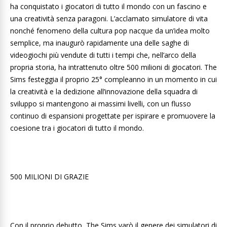
ha conquistato i giocatori di tutto il mondo con un fascino e
una creatività senza paragoni. L’acclamato simulatore di vita
nonché fenomeno della cultura pop nacque da un’idea molto
semplice, ma inaugurò rapidamente una delle saghe di
videogiochi più vendute di tutti i tempi che, nell’arco della
propria storia, ha intrattenuto oltre 500 milioni di giocatori. The
Sims festeggia il proprio 25° compleanno in un momento in cui
la creatività e la dedizione all’innovazione della squadra di
sviluppo si mantengono ai massimi livelli, con un flusso
continuo di espansioni progettate per ispirare e promuovere la
coesione tra i giocatori di tutto il mondo.
500 MILIONI DI GRAZIE
Con il proprio debutto, The Sims varò il genere dei simulatori di