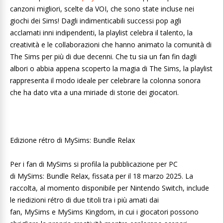
canzoni migliori, scelte da VOI, che sono state incluse nei
giochi dei Sims! Dagli indimenticabili successi pop agli
acclamati inni indipendenti, la playlist celebra il talento, la
creatività e le collaborazioni che hanno animato la comunità di
The Sims per più di due decenni. Che tu sia un fan fin dagli
albori o abbia appena scoperto la magia di The Sims, la playlist
rappresenta il modo ideale per celebrare la colonna sonora
che ha dato vita a una miriade di storie dei giocatori.
Edizione rétro di MySims: Bundle Relax
Per i fan di MySims si profila la pubblicazione per PC
di MySims: Bundle Relax, fissata per il 18 marzo 2025. La
raccolta, al momento disponibile per Nintendo Switch, include
le riedizioni rétro di due titoli tra i più amati dai
fan, MySims e MySims Kingdom, in cui i giocatori possono