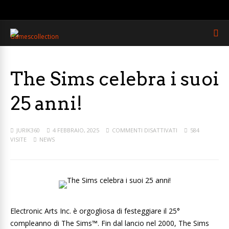
The Sims celebra i suoi
25 anni!
JURIK360
4 FEBBRAIO, 2025
COMMENTI DISATTIVATI
584
VISITE
NEWS
Electronic Arts Inc. è orgogliosa di festeggiare il 25°
compleanno di The Sims™. Fin dal lancio nel 2000, The Sims