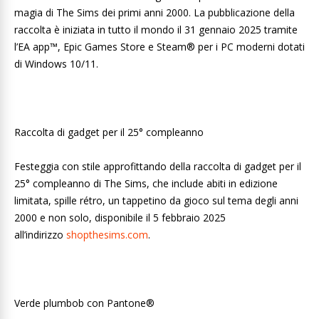
magia di The Sims dei primi anni 2000. La pubblicazione della
raccolta è iniziata in tutto il mondo il 31 gennaio 2025 tramite
l’EA app™, Epic Games Store e Steam® per i PC moderni dotati
di Windows 10/11.
Raccolta di gadget per il 25° compleanno
Festeggia con stile approfittando della raccolta di gadget per il
25° compleanno di The Sims, che include abiti in edizione
limitata, spille rétro, un tappetino da gioco sul tema degli anni
2000 e non solo, disponibile il 5 febbraio 2025
all’indirizzo
shopthesims.com
.
Verde plumbob con Pantone®