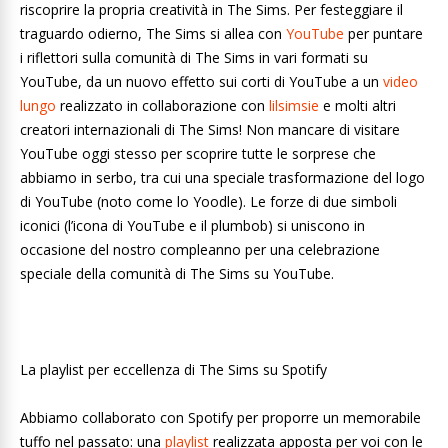
riscoprire la propria creatività in The Sims. Per festeggiare il
traguardo odierno, The Sims si allea con
YouTube
per puntare
i riflettori sulla comunità di The Sims in vari formati su
YouTube, da un nuovo effetto sui corti di YouTube a un
video
lungo
realizzato in collaborazione con
lilsimsie
e molti altri
creatori internazionali di The Sims! Non mancare di visitare
YouTube oggi stesso per scoprire tutte le sorprese che
abbiamo in serbo, tra cui una speciale trasformazione del logo
di YouTube (noto come lo Yoodle). Le forze di due simboli
iconici (l’icona di YouTube e il plumbob) si uniscono in
occasione del nostro compleanno per una celebrazione
speciale della comunità di The Sims su YouTube.
La playlist per eccellenza di The Sims su Spotify
Abbiamo collaborato con Spotify per proporre un memorabile
tuffo nel passato: una
playlist
realizzata apposta per voi con le