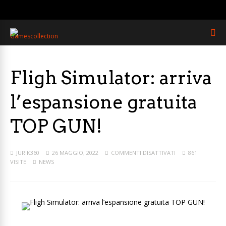
Fligh Simulator: arriva
l’espansione gratuita
TOP GUN!
JURIK360
26 MAGGIO, 2022
COMMENTI DISATTIVATI
861
VISITE
NEWS