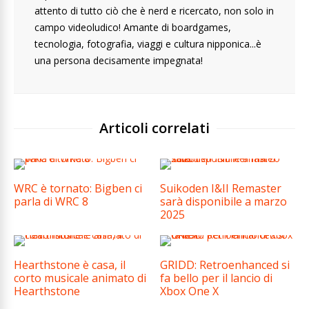
attento di tutto ciò che è nerd e ricercato, non solo in
campo videoludico! Amante di boardgames,
tecnologia, fotografia, viaggi e cultura nipponica...è
una persona decisamente impegnata!
Articoli correlati
WRC è tornato: Bigben ci
Suikoden I&II Remaster
parla di WRC 8
sarà disponibile a marzo
2025
Hearthstone è casa, il
GRIDD: Retroenhanced si
corto musicale animato di
fa bello per il lancio di
Hearthstone
Xbox One X