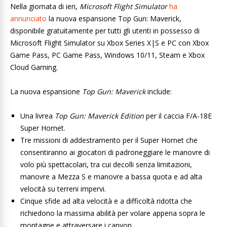
Nella giornata di ieri,
Microsoft Flight Simulator
ha
annunciato
la nuova espansione Top Gun: Maverick,
disponibile gratuitamente per tutti gli utenti in possesso di
Microsoft Flight Simulator su Xbox Series X|S e PC con Xbox
Game Pass, PC Game Pass, Windows 10/11, Steam e Xbox
Cloud Gaming.
La nuova espansione
Top Gun: Maverick
include:
Una livrea
Top Gun: Maverick Edition
per il caccia F/A-18E
Super Hornet.
Tre missioni di addestramento per il Super Hornet che
consentiranno ai giocatori di padroneggiare le manovre di
volo più spettacolari, tra cui decolli senza limitazioni,
manovre a Mezza S e manovre a bassa quota e ad alta
velocità su terreni impervi.
Cinque sfide ad alta velocità e a difficoltà ridotta che
richiedono la massima abilità per volare appena sopra le
montagne e attraversare i canyon.