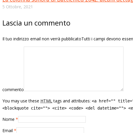
5 Ottobre, 2021
Lascia un commento
Il tuo indirizzo email non verrà pubblicatoTutti i campi devono esse
commento
You may use these
HTML
tags and attributes:
<a href="" title=
<blockquote cite=""> <cite> <code> <del datetime=""> <e
Nome
*
Email
*