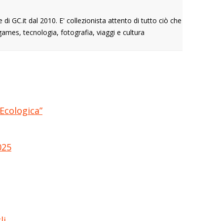
 GC.it dal 2010. E' collezionista attento di tutto ciò che
ames, tecnologia, fotografia, viaggi e cultura
Ecologica”
025
li