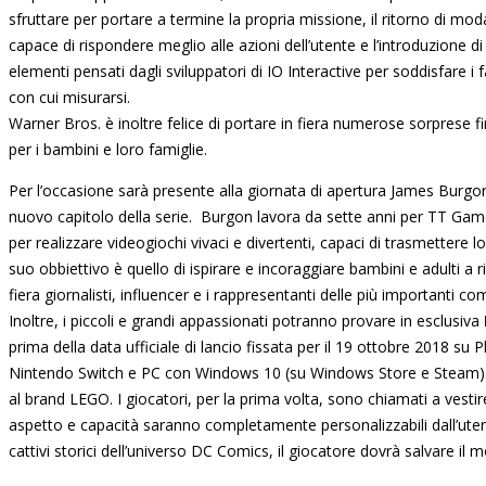
sfruttare per portare a termine la propria missione, il ritorno di mo
capace di rispondere meglio alle azioni dell’utente e l’introduzione 
elementi pensati dagli sviluppatori di IO Interactive per soddisfare i fa
con cui misurarsi.
Warner Bros. è inoltre felice di portare in fiera numerose sorprese
per i bambini e loro famiglie.
Per l’occasione sarà presente alla giornata di apertura James Burgo
nuovo capitolo della serie. Burgon lavora da sette anni per TT Ga
per realizzare videogiochi vivaci e divertenti, capaci di trasmettere l
suo obbiettivo è quello di ispirare e incoraggiare bambini e adulti a 
fiera giornalisti, influencer e i rappresentanti delle più importanti
Inoltre, i piccoli e grandi appassionati potranno provare in esclusiva
prima della data ufficiale di lancio fissata per il 19 ottobre 2018 
Nintendo Switch e PC con Windows 10 (su Windows Store e Steam). L
al brand LEGO. I giocatori, per la prima volta, sono chiamati a vestir
aspetto e capacità saranno completamente personalizzabili dall’uten
cattivi storici dell’universo DC Comics, il giocatore dovrà salvare il m