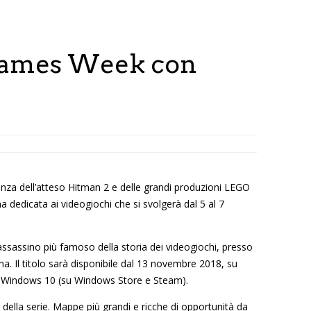
Games Week con
enza dell’atteso Hitman 2 e delle grandi produzioni LEGO
na dedicata ai videogiochi che si svolgerà dal 5 al 7
, l’assassino più famoso della storia dei videogiochi, presso
na. Il titolo sarà disponibile dal 13 novembre 2018, su
 Windows 10 (su Windows Store e Steam).
della serie. Mappe più grandi e ricche di opportunità da