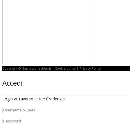
Copyright © Gamescollection.it |
Cookie policy
|
Privacy Policy
Accedi
Login attraverso le tue Credenziali