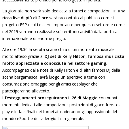
La giornata non sarà solo dedicata a tornei e competizioni: in
una
ricca live di più di 2 ore
sarà raccontato al pubblico come il
progetto ESP risulti essere importante per questo settore e come
nel 2019 verranno realizzate sul territorio attività dalla portata
internazionale e di enorme pregio.
Alle ore 19.30 la serata si arricchirà di un momento musicale
molto atteso grazie al
DJ set di Kelly Hilton, famosa musicista
molto apprezzata e conosciuta nel settore gaming
.
Accompagnati dalle note di Kelly Hilton e di altri famosi DJ della
scena bergamasca, avrà luogo un aperitivo a tema con
consumazione omaggio per gli amici cosplayer che
parteciperanno all’evento.
I festeggiamenti proseguiranno il 26 di Maggio
con nuovi
momenti dedicati alle competizioni: postazioni di gioco free-to-
play e le fasi finali dei tornei attenderanno gli appassionati del
mondo eSport e dei videogiochi in generale.