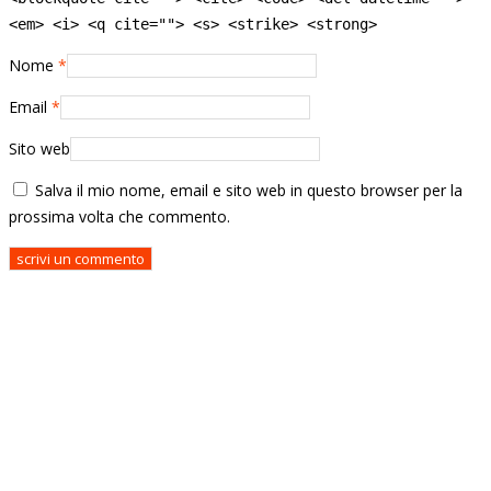
<em> <i> <q cite=""> <s> <strike> <strong>
Nome
*
Email
*
Sito web
Salva il mio nome, email e sito web in questo browser per la
prossima volta che commento.