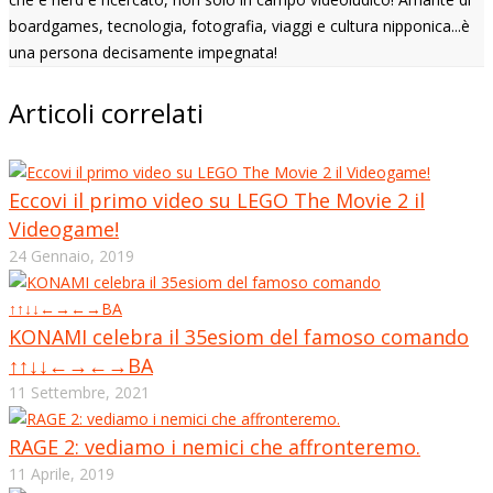
boardgames, tecnologia, fotografia, viaggi e cultura nipponica...è
una persona decisamente impegnata!
Articoli correlati
Eccovi il primo video su LEGO The Movie 2 il
Videogame!
24 Gennaio, 2019
KONAMI celebra il 35esiom del famoso comando
↑↑↓↓←→←→BA
11 Settembre, 2021
RAGE 2: vediamo i nemici che affronteremo.
11 Aprile, 2019