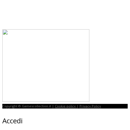
Copyright © Gamescollection.it |
Cookie policy
|
Privacy Policy
Accedi