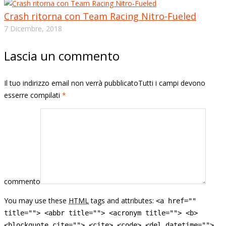
Crash ritorna con Team Racing Nitro-Fueled
7 Dicembre, 2018
Lascia un commento
Il tuo indirizzo email non verrà pubblicatoTutti i campi devono
esserre compilati
*
commento
You may use these
HTML
tags and attributes:
<a href=""
title=""> <abbr title=""> <acronym title=""> <b>
<blockquote cite=""> <cite> <code> <del datetime="">