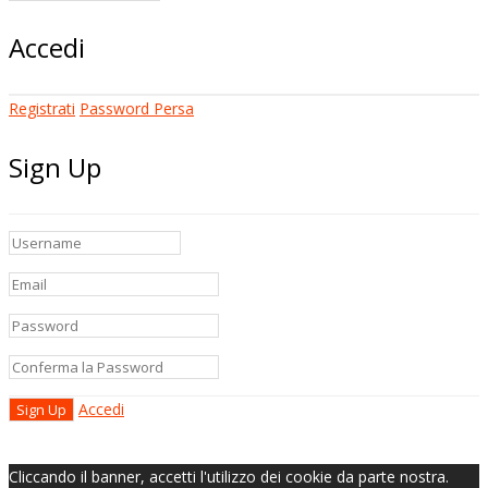
Accedi
Registrati
Password Persa
Sign Up
Accedi
Cliccando il banner, accetti l'utilizzo dei cookie da parte nostra.