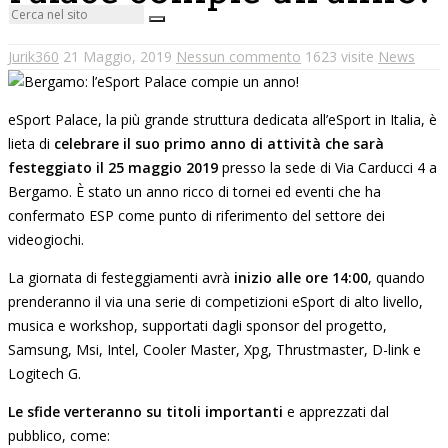
Jurik360
21 Maggio, 2019
Nessun commento
1623 visite
News
eSport Palace, la più grande struttura dedicata all’eSport in Italia, è
lieta di
celebrare il suo primo anno di attività che sarà
festeggiato il 25 maggio 2019
presso la sede di Via Carducci 4 a
Bergamo. È stato un anno ricco di tornei ed eventi che ha
confermato ESP come punto di riferimento del settore dei
videogiochi.
La giornata di festeggiamenti avrà
inizio alle ore 14:00
, quando
prenderanno il via una serie di competizioni eSport di alto livello,
musica e workshop, supportati dagli sponsor del progetto,
Samsung, Msi, Intel, Cooler Master, Xpg, Thrustmaster, D-link e
Logitech G.
Le sfide verteranno su titoli importanti
e apprezzati dal
pubblico, come: