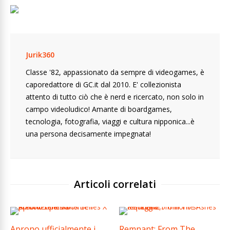
Jurik360
Classe '82, appassionato da sempre di videogames, è
caporedattore di GC.it dal 2010. E' collezionista
attento di tutto ciò che è nerd e ricercato, non solo in
campo videoludico! Amante di boardgames,
tecnologia, fotografia, viaggi e cultura nipponica...è
una persona decisamente impegnata!
Articoli correlati
Aprono ufficialmente i
Remnant: From The