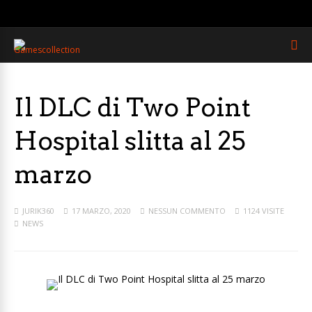
Il DLC di Two Point
Hospital slitta al 25
marzo
JURIK360
17 MARZO, 2020
NESSUN COMMENTO
1124 VISITE
NEWS