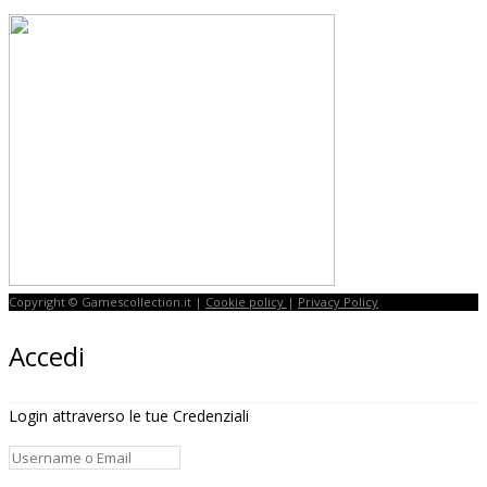
Copyright © Gamescollection.it |
Cookie policy
|
Privacy Policy
Accedi
Login attraverso le tue Credenziali