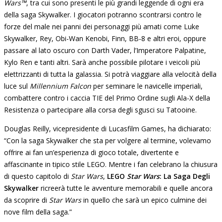
Wars™
, tra cui sono presenti le più grandi leggende di ogni era
della saga Skywalker. I giocatori potranno scontrarsi contro le
forze del male nei panni dei personaggi più amati come Luke
Skywalker, Rey, Obi-Wan Kenobi, Finn, BB-8 e altri eroi, oppure
passare al lato oscuro con Darth Vader, l’Imperatore Palpatine,
Kylo Ren e tanti altri. Sarà anche possibile pilotare i veicoli più
elettrizzanti di tutta la galassia. Si potrà viaggiare alla velocità della
luce sul
Millennium Falcon
per seminare le navicelle imperiali,
combattere contro i caccia TIE del Primo Ordine sugli Ala-X della
Resistenza o partecipare alla corsa degli sgusci su Tatooine.
Douglas Reilly, vicepresidente di Lucasfilm Games, ha dichiarato:
“Con la saga Skywalker che sta per volgere al termine, volevamo
offrire ai fan un’esperienza di gioco totale, divertente e
affascinante in tipico stile LEGO. Mentre i fan celebrano la chiusura
di questo capitolo di
Star Wars
,
LEGO
Star Wars
: La Saga Degli
Skywalker
ricreerà tutte le avventure memorabili e quelle ancora
da scoprire di
Star Wars
in quello che sarà un epico culmine dei
nove film della saga.”