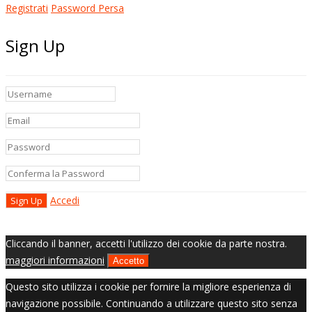
Registrati
Password Persa
Sign Up
Accedi
Cliccando il banner, accetti l'utilizzo dei cookie da parte nostra.
maggiori informazioni
Accetto
Questo sito utilizza i cookie per fornire la migliore esperienza di
navigazione possibile. Continuando a utilizzare questo sito senza