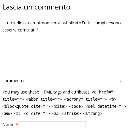
Lascia un commento
Il tuo indirizzo email non verrà pubblicatoTutti i campi devono
esserre compilati
*
commento
You may use these
HTML
tags and attributes:
<a href=""
title=""> <abbr title=""> <acronym title=""> <b>
<blockquote cite=""> <cite> <code> <del datetime="">
<em> <i> <q cite=""> <s> <strike> <strong>
Nome
*