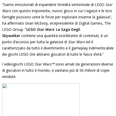
“Siamo emozionati di espandere l’eredità ventennale di LEGO
Star
Wars
con questo imponente, nuovo gioco in cui i ragazzi e le loro
famiglie possono unire le forze per esplorare insieme la galassia”,
ha affermato Sean McEvoy, vicepresidente di Digital Games, The
LEGO Group.
“LEGO
Star Wars
:
La Saga Degli
Skywalker
contiene una quantità esorbitante di contenuti, è un
punto d’accesso per tutta la galassia di
Star Wars
ed è
caratterizzato da tutto il divertimento e il gameplay indimenticabile
dei giochi LEGO che attirano giocatori di tutte le fasce d’età.”
I videogiochi LEGO
Star Wars™
sono amati da generazioni diverse
di giocatori in tutto il mondo, e vantano più di 50 milioni di copie
vendute.