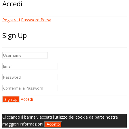
Accedi
Registrati
Password Persa
Sign Up
Accedi
Cliccando il banner, accetti l'utilizzo dei cookie da parte nostra.
maggiori informazioni
Accetto