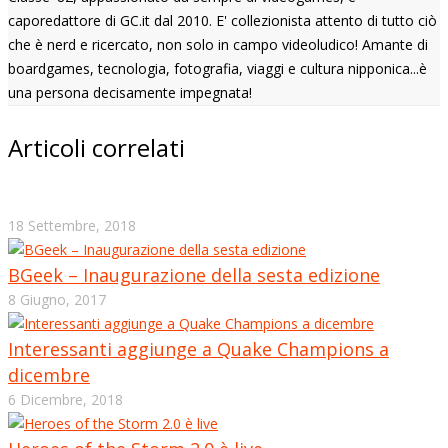
caporedattore di GC.it dal 2010. E' collezionista attento di tutto ciò
che è nerd e ricercato, non solo in campo videoludico! Amante di
boardgames, tecnologia, fotografia, viaggi e cultura nipponica...è
una persona decisamente impegnata!
Articoli correlati
18 Settembre, 2018
BGeek – Inaugurazione della sesta edizione
8 Giugno, 2017
Interessanti aggiunge a Quake Champions a
dicembre
6 Dicembre, 2018