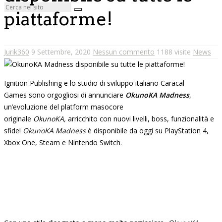
piattaforme!
Jurik360
9 Settembre, 2020
Nessun commento
1188 visite
News
Ignition Publishing e lo studio di sviluppo italiano Caracal
Games sono orgogliosi di annunciare
OkunoKA Madness
,
un’evoluzione del platform masocore
originale
OkunoKA,
arricchito con nuovi livelli, boss, funzionalità e
sfide!
OkunoKA Madness
è disponibile da oggi su PlayStation 4,
Xbox One, Steam e Nintendo Switch.