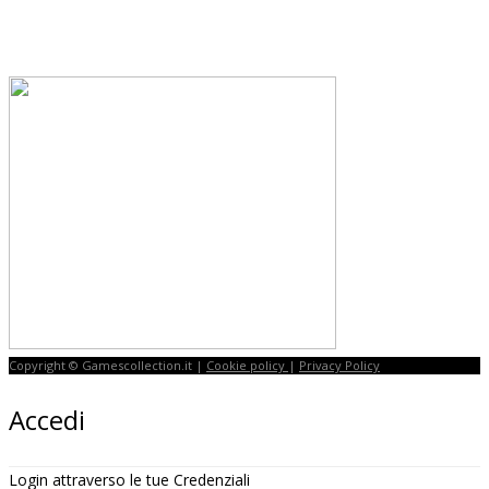
Copyright © Gamescollection.it |
Cookie policy
|
Privacy Policy
Accedi
Login attraverso le tue Credenziali