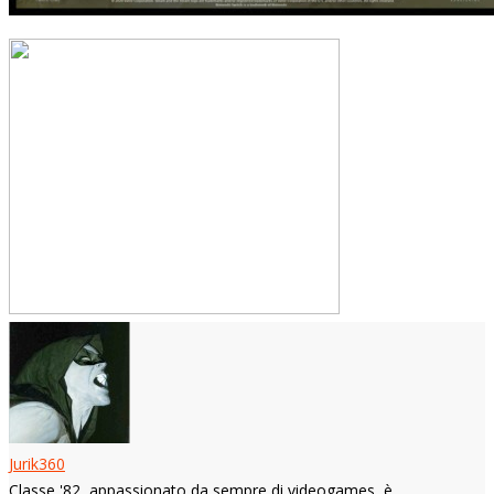
Jurik360
Classe '82, appassionato da sempre di videogames, è