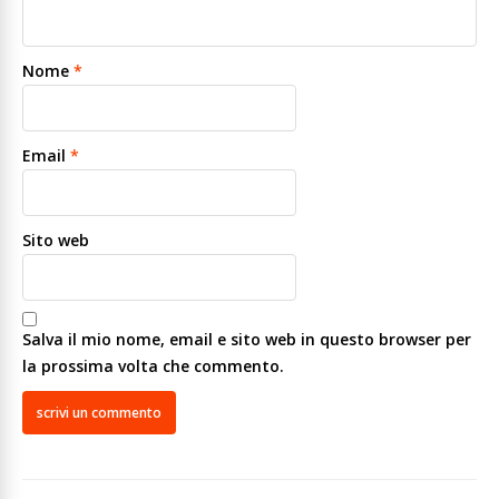
Nome
*
Email
*
Sito web
Salva il mio nome, email e sito web in questo browser per
la prossima volta che commento.