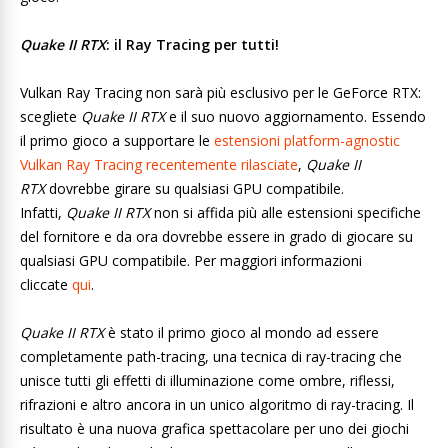
Quake II RTX
: il Ray Tracing per tutti!
Vulkan Ray Tracing non sarà più esclusivo per le GeForce RTX:
scegliete
Quake II RTX
e il suo nuovo aggiornamento. Essendo
il primo gioco a supportare le
estensioni platform-agnostic
Vulkan Ray Tracing recentemente rilasciate
,
Quake II
RTX
dovrebbe girare su qualsiasi GPU compatibile.
Infatti,
Quake II RTX
non si affida più alle estensioni specifiche
del fornitore e da ora dovrebbe essere in grado di giocare su
qualsiasi GPU compatibile. Per maggiori informazioni
cliccate
qui
.
Quake II RTX
è stato il primo gioco al mondo ad essere
completamente path-tracing, una tecnica di ray-tracing che
unisce tutti gli effetti di illuminazione come ombre, riflessi,
rifrazioni e altro ancora in un unico algoritmo di ray-tracing. Il
risultato è una nuova grafica spettacolare per uno dei giochi