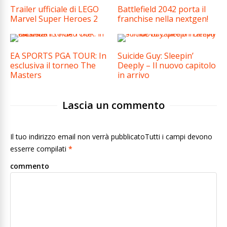
Trailer ufficiale di LEGO
Battlefield 2042 porta il
Marvel Super Heroes 2
franchise nella nextgen!
EA SPORTS PGA TOUR: In
Suicide Guy: Sleepin’
esclusiva il torneo The
Deeply – Il nuovo capitolo
Masters
in arrivo
Lascia un commento
Il tuo indirizzo email non verrà pubblicatoTutti i campi devono
esserre compilati
*
commento