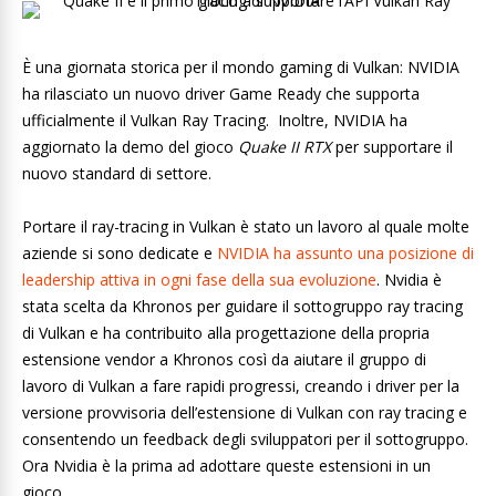
È una giornata storica per il mondo gaming di Vulkan: NVIDIA
ha rilasciato un nuovo driver Game Ready che supporta
ufficialmente il Vulkan Ray Tracing. Inoltre, NVIDIA ha
aggiornato la demo del gioco
Quake II RTX
per supportare il
nuovo standard di settore.
Portare il ray-tracing in Vulkan è stato un lavoro al quale molte
aziende si sono dedicate e
NVIDIA ha assunto una posizione di
leadership attiva in ogni fase della sua evoluzione
. Nvidia è
stata scelta da Khronos per guidare il sottogruppo ray tracing
di Vulkan e ha contribuito alla progettazione della propria
estensione vendor a Khronos così da aiutare il gruppo di
lavoro di Vulkan a fare rapidi progressi, creando i driver per la
versione provvisoria dell’estensione di Vulkan con ray tracing e
consentendo un feedback degli sviluppatori per il sottogruppo.
Ora Nvidia è la prima ad adottare queste estensioni in un
gioco.