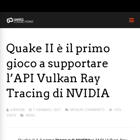
Quake II è il primo
gioco a supportare
l’API Vulkan Ray
Tracing di NVIDIA
JURIK360
1 GENNAIO, 2021
NESSUN COMMENTO
1335
VISITE
NEWS