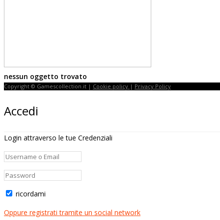
nessun oggetto trovato
Copyright © Gamescollection.it |
Cookie policy
|
Privacy Policy
Accedi
Login attraverso le tue Credenziali
ricordami
Oppure registrati tramite un social network