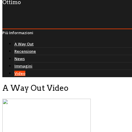
Ottimo
Più Informazioni
A Way Out
Recensione
News
Immagini
Video
A Way Out Video