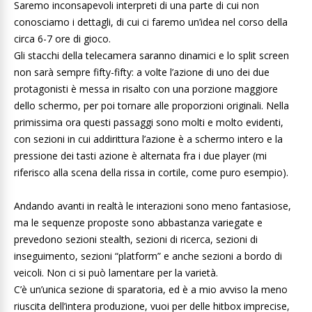
Saremo inconsapevoli interpreti di una parte di cui non
conosciamo i dettagli, di cui ci faremo un’idea nel corso della
circa 6-7 ore di gioco.
Gli stacchi della telecamera saranno dinamici e lo split screen
non sarà sempre fifty-fifty: a volte l’azione di uno dei due
protagonisti è messa in risalto con una porzione maggiore
dello schermo, per poi tornare alle proporzioni originali. Nella
primissima ora questi passaggi sono molti e molto evidenti,
con sezioni in cui addirittura l’azione è a schermo intero e la
pressione dei tasti azione è alternata fra i due player (mi
riferisco alla scena della rissa in cortile, come puro esempio).
Andando avanti in realtà le interazioni sono meno fantasiose,
ma le sequenze proposte sono abbastanza variegate e
prevedono sezioni stealth, sezioni di ricerca, sezioni di
inseguimento, sezioni “platform” e anche sezioni a bordo di
veicoli. Non ci si può lamentare per la varietà.
C’è un’unica sezione di sparatoria, ed è a mio avviso la meno
riuscita dell’intera produzione, vuoi per delle hitbox imprecise,