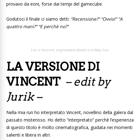
provavo da eoni, forse dai tempi del gamecube.
Godutoci il finale ci siamo detti:
“Recensione?” “Ovvio!” “A
quattro mani?” “E perchè no?”
Leo e Vincent, improbabili alleati in A Way Out.
LA VERSIONE DI
VINCENT
– edit by
Jurik –
Nella mia run ho interpretato Vincent, novellino della galera dal
passato misterioso. Ho detto “interpretato” perchè l’esperienza
di questo titolo è molto cinematografica, guidata nei momenti
salienti e libera in altri.