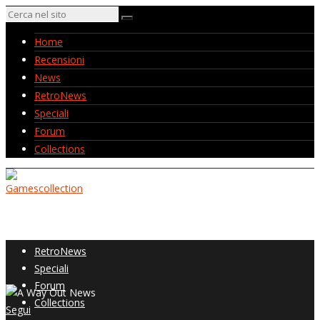
Home
Recensioni
News
RetroNews
Speciali
Forum
Collections
Home
Recensioni
News
RetroNews
Speciali
Forum
Collections
Segui