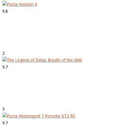
9.8
Strepitoso
Forza Horizon 4
2
9.7
Strepitoso
The Legend of Zelda: Breath of the Wild
3
9.7