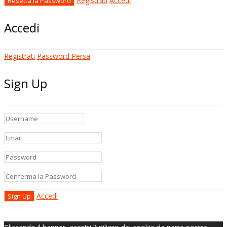
Registrati
Accedi
Accedi
Registrati
Password Persa
Sign Up
Accedi