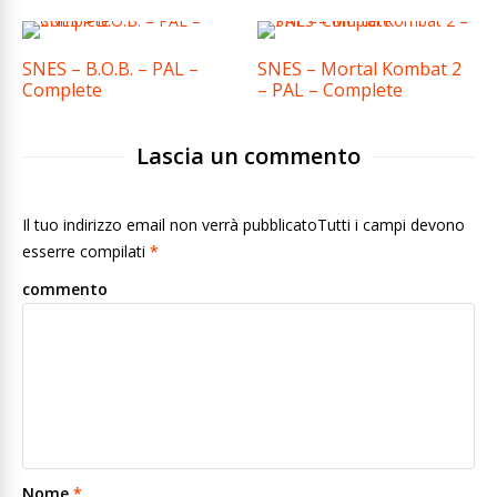
SNES – B.O.B. – PAL –
SNES – Mortal Kombat 2
Complete
– PAL – Complete
Lascia un commento
Il tuo indirizzo email non verrà pubblicatoTutti i campi devono
esserre compilati
*
commento
Nome
*