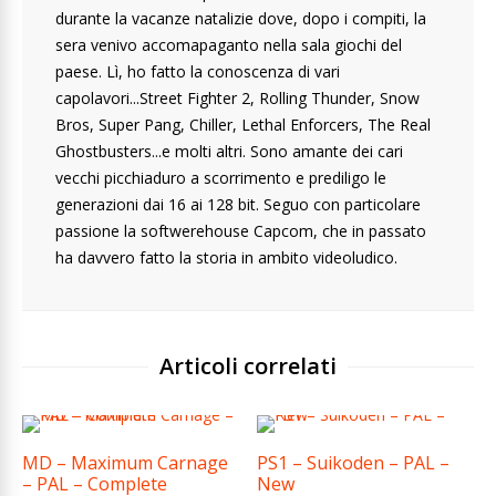
durante la vacanze natalizie dove, dopo i compiti, la
sera venivo accomapaganto nella sala giochi del
paese. Lì, ho fatto la conoscenza di vari
capolavori...Street Fighter 2, Rolling Thunder, Snow
Bros, Super Pang, Chiller, Lethal Enforcers, The Real
Ghostbusters...e molti altri. Sono amante dei cari
vecchi picchiaduro a scorrimento e prediligo le
generazioni dai 16 ai 128 bit. Seguo con particolare
passione la softwerehouse Capcom, che in passato
ha davvero fatto la storia in ambito videoludico.
Articoli correlati
MD – Maximum Carnage
PS1 – Suikoden – PAL –
– PAL – Complete
New