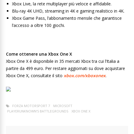
Xbox Live, la rete multiplayer più veloce e affidabile.
Blu-ray 4K UHD, streaming in 4K e gaming realistico in 4K.
Xbox Game Pass, l’abbonamento mensile che garantisce
l’accesso a oltre 100 giochi.
Come ottenere una Xbox One X
Xbox One X è disponibile in 35 mercati Xbox tra cui l’Italia a
partire da 499 euro. Per restare aggiornati su dove acquistare
Xbox One X, consultate il sito
xbox.com/xboxonex
.
FORZA MOTORSPORT 7
MICROSOFT
PLAYERUNKNOWN’S BATTLEGROUNDS
XBOX ONE X