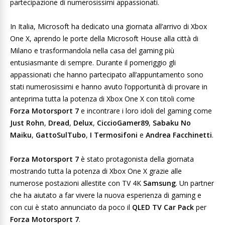
partecipazione di numerosissimi appassionati.
In Italia, Microsoft ha dedicato una giornata all’arrivo di Xbox
One X, aprendo le porte della Microsoft House alla città di
Milano e trasformandola nella casa del gaming più
entusiasmante di sempre. Durante il pomeriggio gli
appassionati che hanno partecipato all’appuntamento sono
stati numerosissimi e hanno avuto l’opportunità di provare in
anteprima tutta la potenza di Xbox One X con titoli come
Forza Motorsport 7
e incontrare i loro idoli del gaming come
Just Rohn
,
Dread
,
Delux
,
CiccioGamer89
,
Sabaku No
Maiku
,
GattoSulTubo
,
I Termosifoni
e
Andrea Facchinetti
.
Forza Motorsport 7
è stato protagonista della giornata
mostrando tutta la potenza di Xbox One X grazie alle
numerose postazioni allestite con TV 4K
Samsung
. Un partner
che ha aiutato a far vivere la nuova esperienza di gaming e
con cui è stato annunciato da poco il
QLED TV Car Pack
per
Forza Motorsport 7
.