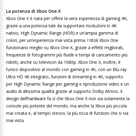
La potenza di Xbox One X
Xbox One X è nata per offrire la vera esperienza di gaming 4K,
grazie a una potenza tale da supportare risoluzioni in 4K
nativo, High Dynamic Range (HDR) e un’ampia gamma di
colori, per un’esperienza mai vista prima. I titoli Xbox One
funzionano meglio su Xbox One X, grazie a effetti migliorati,
frequenze di fotogrammi più fluide e tempi di caricamento più
ridotti, anche su televisori da 1080p. Xbox One X, inoltre, è
l’unico dispositivo al mondo con gaming in 4K, con un Blu-ray
Ultra HD 4K integrato, funzioni di streaming in 4K, supporto
per High Dynamic Range per gaming e riproduzione video e un
audio di altissima qualità grazie al supporto Dolby Atmos. Il
design dell’hardware fa sì che Xbox One X non sia solamente la
console più potente del mondo, ma anche la Xbox più piccola
mai creata e, al tempo stesso, la più ricca di funzioni che si sia
mai vista.