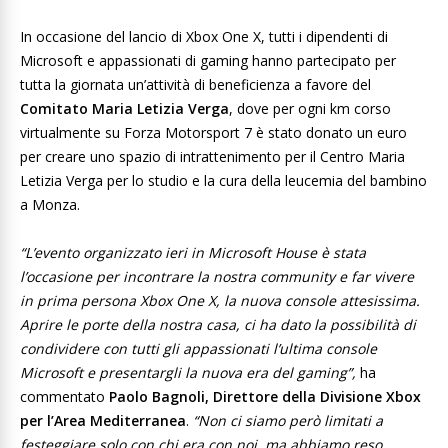
In occasione del lancio di Xbox One X, tutti i dipendenti di
Microsoft e appassionati di gaming hanno partecipato per
tutta la giornata un’attività di beneficienza a favore del
Comitato Maria Letizia Verga
, dove per ogni km corso
virtualmente su Forza Motorsport 7 è stato donato un euro
per creare uno spazio di intrattenimento per il Centro Maria
Letizia Verga per lo studio e la cura della leucemia del bambino
a Monza.
“L’evento organizzato ieri in Microsoft House è stata
l’occasione per incontrare la nostra community e far vivere
in prima persona Xbox One X, la nuova console attesissima.
Aprire le porte della nostra casa, ci ha dato la possibilità di
condividere con tutti gli appassionati l’ultima console
Microsoft e presentargli la nuova era del gaming”,
ha
commentato
Paolo Bagnoli, Direttore della Divisione Xbox
per l’Area Mediterranea
.
“Non ci siamo però limitati a
festeggiare solo con chi era con noi, ma abbiamo reso