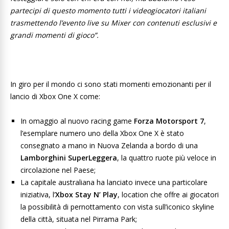
partecipi di questo momento tutti i videogiocatori italiani
trasmettendo l’evento live su Mixer con contenuti esclusivi e
grandi momenti di gioco”.
In giro per il mondo ci sono stati momenti emozionanti per il
lancio di Xbox One X come:
In omaggio al nuovo racing game
Forza Motorsport 7
,
l’esemplare numero uno della Xbox One X è stato
consegnato a mano in Nuova Zelanda a bordo di una
Lamborghini SuperLeggera
, la quattro ruote più veloce in
circolazione nel Paese;
La capitale australiana ha lanciato invece una particolare
iniziativa, l’
Xbox Stay N’ Play
, location che offre ai giocatori
la possibilità di pernottamento con vista sull’iconico skyline
della città, situata nel Pirrama Park;