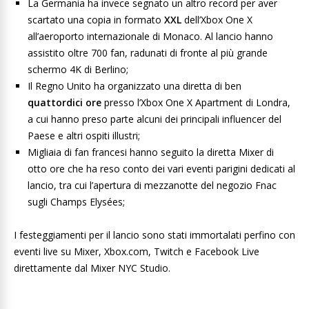
La Germania ha invece segnato un altro record per aver
scartato una copia in formato
XXL
dell’Xbox One X
all’aeroporto internazionale di Monaco. Al lancio hanno
assistito oltre 700 fan, radunati di fronte al più grande
schermo 4K di Berlino;
Il Regno Unito ha organizzato una diretta di ben
quattordici ore
presso l’Xbox One X Apartment di Londra,
a cui hanno preso parte alcuni dei principali influencer del
Paese e altri ospiti illustri;
Migliaia di fan francesi hanno seguito la diretta Mixer di
otto ore che ha reso conto dei vari eventi parigini dedicati al
lancio, tra cui l’apertura di mezzanotte del negozio Fnac
sugli Champs Elysées;
I festeggiamenti per il lancio sono stati immortalati perfino con
eventi live su Mixer, Xbox.com, Twitch e Facebook Live
direttamente dal Mixer NYC Studio.