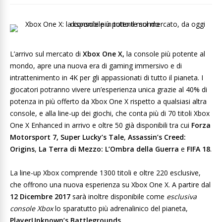
L’arrivo sul mercato di
Xbox One X,
la console più potente al
mondo, apre una nuova era di gaming immersivo e di
intrattenimento in 4K per gli appassionati di tutto il pianeta. I
giocatori potranno vivere un’esperienza unica grazie al 40% di
potenza in più offerto da Xbox One X rispetto a qualsiasi altra
console, e alla line-up dei giochi, che conta più di 70 titoli Xbox
One X Enhanced in arrivo e oltre 50 già disponibili tra cui
Forza
Motorsport
7,
Super Lucky’s Tale
,
Assassin’s Creed:
Origins
,
La Terra di Mezzo: L’Ombra della Guerra
e
FIFA 18
.
La line-up Xbox comprende 1300 titoli e oltre 220 esclusive,
che offrono una nuova esperienza su Xbox One X. A partire dal
12 Dicembre 2017
sarà inoltre disponibile come
esclusiva
console Xbox
lo sparatutto più adrenalinico del pianeta,
PlayerUnknown’s Battlegrounds.