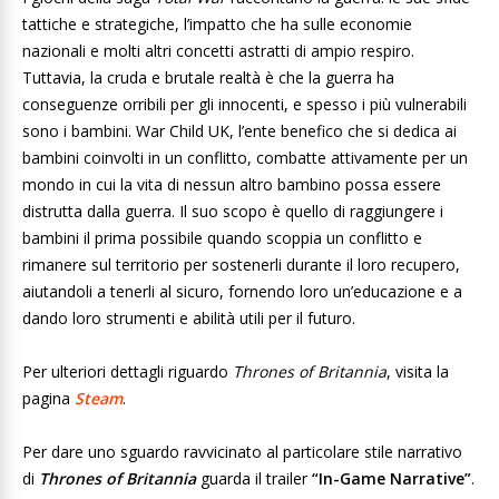
tattiche e strategiche, l’impatto che ha sulle economie
nazionali e molti altri concetti astratti di ampio respiro.
Tuttavia, la cruda e brutale realtà è che la guerra ha
conseguenze orribili per gli innocenti, e spesso i più vulnerabili
sono i bambini. War Child UK, l’ente benefico che si dedica ai
bambini coinvolti in un conflitto, combatte attivamente per un
mondo in cui la vita di nessun altro bambino possa essere
distrutta dalla guerra. Il suo scopo è quello di raggiungere i
bambini il prima possibile quando scoppia un conflitto e
rimanere sul territorio per sostenerli durante il loro recupero,
aiutandoli a tenerli al sicuro, fornendo loro un’educazione e a
dando loro strumenti e abilità utili per il futuro.
Per ulteriori dettagli riguardo
Thrones of Britannia
, visita la
pagina
Steam
.
Per dare uno sguardo ravvicinato al particolare stile narrativo
di
Thrones of Britannia
guarda il trailer
“In-Game Narrative”
.