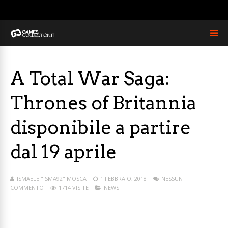
A Total War Saga:
Thrones of Britannia
disponibile a partire
dal 19 aprile
ISMAELE "ISMA92" MOSCA
1 FEBBRAIO, 2018
NESSUN
COMMENTO
1714 VISITE
NEWS