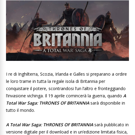
I re di Inghilterra, Scozia, Irlanda e Galles si preparano a ordire
le loro trame in tutta la regale isola di Britannia per
conquistare il potere, scontrandosi l’un l’altro e fronteggiando
l’invasione vichinga. Il 19 aprile comincerà la guerra, quando
A
Total War Saga: THRONES OF BRITANNIA
sarà disponibile in
tutto il mondo.
A Total War Saga: THRONES OF BRITANNIA
sarà pubblicato in
versione digitale per il download e in un’edizione limitata fisica,