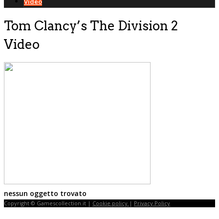
Video
Tom Clancy’s The Division 2
Video
nessun oggetto trovato
Copyright © Gamescollection.it |
Cookie policy
|
Privacy Policy