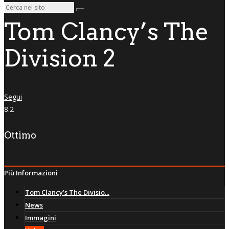
Tom Clancy’s The
Division 2
Segui
8.2
Ottimo
Più Informazioni
Tom Clancy’s The Divisio...
News
Immagini