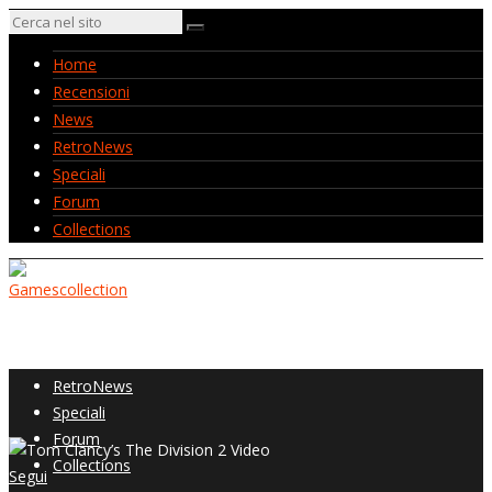
Home
Recensioni
News
RetroNews
Speciali
Forum
Collections
Home
Recensioni
News
RetroNews
Speciali
Forum
Collections
Segui