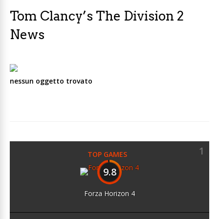
Tom Clancy’s The Division 2
News
nessun oggetto trovato
1
TOP GAMES
9.8
Forza Horizon 4