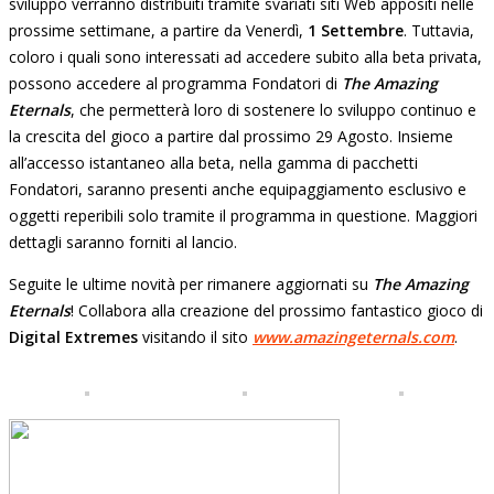
sviluppo verranno distribuiti tramite svariati siti Web appositi nelle
prossime settimane, a partire da Venerdì,
1 Settembre
. Tuttavia,
coloro i quali sono interessati ad accedere subito alla beta privata,
possono accedere al programma Fondatori di
The Amazing
Eternals
, che permetterà loro di sostenere lo sviluppo continuo e
la crescita del gioco a partire dal prossimo 29 Agosto. Insieme
all’accesso istantaneo alla beta, nella gamma di pacchetti
Fondatori, saranno presenti anche equipaggiamento esclusivo e
oggetti reperibili solo tramite il programma in questione. Maggiori
dettagli saranno forniti al lancio.
Seguite le ultime novità per rimanere aggiornati su
The Amazing
Eternals
! Collabora alla creazione del prossimo fantastico gioco di
Digital Extremes
visitando il sito
www.amazingeternals.com
.