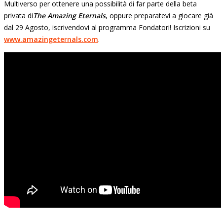
Multiverso per ottenere una possibilità di far parte della beta
privata di
The Amazing Eternals
, oppure preparatevi a giocare già
dal 29 Agosto, iscrivendovi al programma Fondatori! Iscrizioni su
www.amazingeternals.com
.