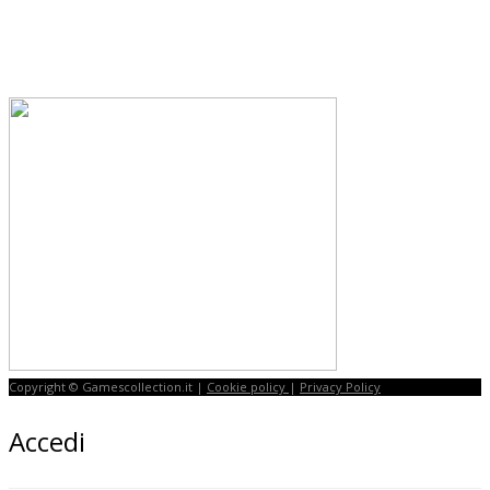
Copyright © Gamescollection.it |
Cookie policy
|
Privacy Policy
Accedi