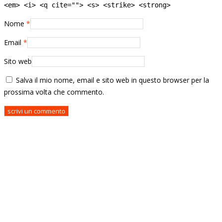
<em> <i> <q cite=""> <s> <strike> <strong>
Nome
*
Email
*
Sito web
Salva il mio nome, email e sito web in questo browser per la
prossima volta che commento.