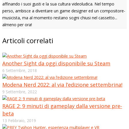
affinando i suoi gusti e la sua cultura videoludica. Nel tempo
perso, ambisce a diventare un game designer ed un compositore-
musicista, ma al momento restano sogni chiusi nel cassetto...
almeno per ora!
Articoli correlati
Another Sight da oggi disponibile su Steam
6 Settembre, 2018
Modena Nerd 2022: al via l’edizione settembrina!
9 Settembre, 2022
RAGE 2: 9 minuti di gameplay dalla versione pre-
beta
13 Febbraio, 2019