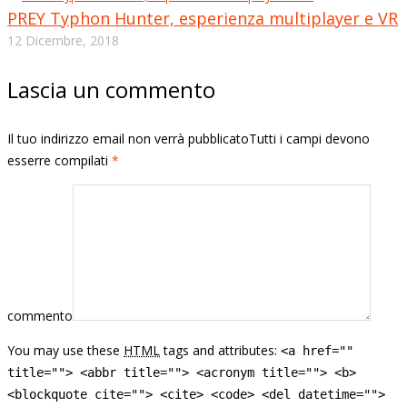
PREY Typhon Hunter, esperienza multiplayer e VR
12 Dicembre, 2018
Lascia un commento
Il tuo indirizzo email non verrà pubblicatoTutti i campi devono
esserre compilati
*
commento
You may use these
HTML
tags and attributes:
<a href=""
title=""> <abbr title=""> <acronym title=""> <b>
<blockquote cite=""> <cite> <code> <del datetime="">