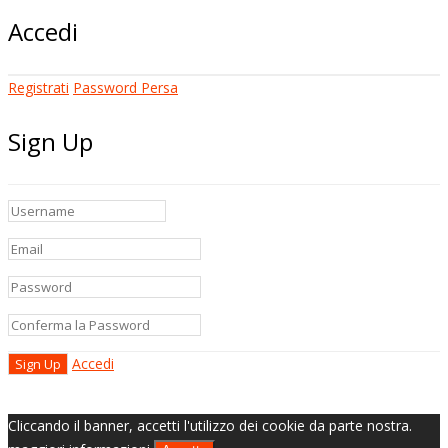
Accedi
Registrati
Password Persa
Sign Up
Accedi
Cliccando il banner, accetti l'utilizzo dei cookie da parte nostra.