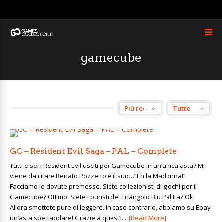
gamecube
GC – Resident Evil Saga – PAL – Complete
Tutti e sei i Resident Evil usciti per Gamecube in un’unica asta? Mi
viene da citare Renato Pozzetto e il suo…”Eh la Madonna!”
Facciamo le dovute premesse. Siete collezionisti di giochi per il
Gamecube? Ottimo. Siete i puristi del Triangolo Blu Pal Ita? Ok.
Allora smettete pure di leggere. In caso contrario, abbiamo su Ebay
un’asta spettacolare! Grazie a quest’i...
[Read More]