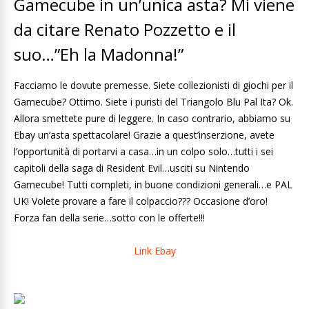
Gamecube in un’unica asta? Mi viene
da citare Renato Pozzetto e il
suo…”Eh la Madonna!”
Facciamo le dovute premesse. Siete collezionisti di giochi per il
Gamecube? Ottimo. Siete i puristi del Triangolo Blu Pal Ita? Ok.
Allora smettete pure di leggere. In caso contrario, abbiamo su
Ebay un’asta spettacolare! Grazie a quest’inserzione, avete
l’opportunità di portarvi a casa…in un colpo solo…tutti i sei
capitoli della saga di Resident Evil…usciti su Nintendo
Gamecube! Tutti completi, in buone condizioni generali…e PAL
UK! Volete provare a fare il colpaccio??? Occasione d’oro!
Forza fan della serie…sotto con le offerte!!!
Link Ebay