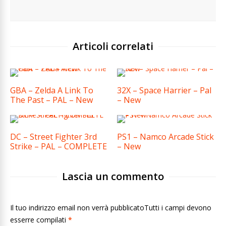
Articoli correlati
GBA – Zelda A Link To
32X – Space Harrier – Pal
The Past – PAL – New
– New
DC – Street Fighter 3rd
PS1 – Namco Arcade Stick
Strike – PAL – COMPLETE
– New
Lascia un commento
Il tuo indirizzo email non verrà pubblicatoTutti i campi devono
esserre compilati
*