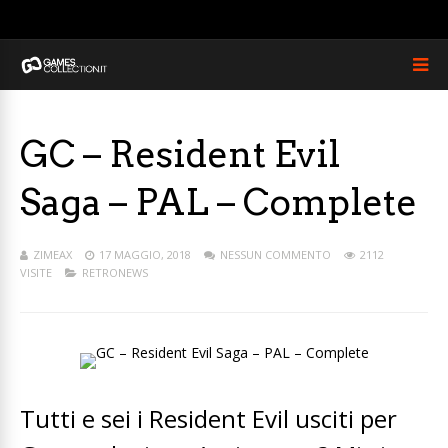
GC – Resident Evil
Saga – PAL – Complete
ZIMEAX
17 MAGGIO, 2018
NESSUN COMMENTO
2112
VISITE
RETRONEWS
Tutti e sei i Resident Evil usciti per