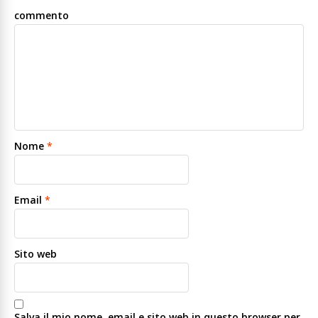
commento
Nome
*
Email
*
Sito web
Salva il mio nome, email e sito web in questo browser per