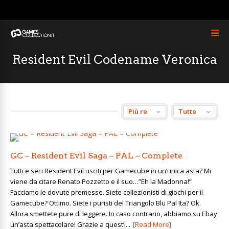
Resident Evil Codename Veronica
GC – Resident Evil Saga – PAL – Complete
Tutti e sei i Resident Evil usciti per Gamecube in un’unica asta? Mi
viene da citare Renato Pozzetto e il suo…”Eh la Madonna!”
Facciamo le dovute premesse. Siete collezionisti di giochi per il
Gamecube? Ottimo. Siete i puristi del Triangolo Blu Pal Ita? Ok.
Allora smettete pure di leggere. In caso contrario, abbiamo su Ebay
un’asta spettacolare! Grazie a quest’i...
[Read More]