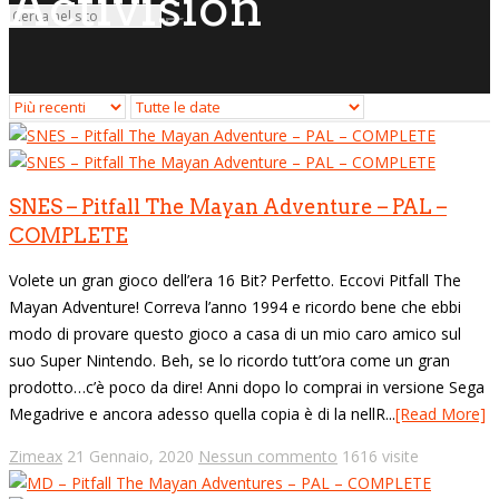
Activision
SNES – Pitfall The Mayan Adventure – PAL –
COMPLETE
Volete un gran gioco dell’era 16 Bit? Perfetto. Eccovi Pitfall The
Mayan Adventure! Correva l’anno 1994 e ricordo bene che ebbi
modo di provare questo gioco a casa di un mio caro amico sul
suo Super Nintendo. Beh, se lo ricordo tutt’ora come un gran
prodotto…c’è poco da dire! Anni dopo lo comprai in versione Sega
Megadrive e ancora adesso quella copia è di la nellR...
[Read More]
Zimeax
21 Gennaio, 2020
Nessun commento
1616 visite