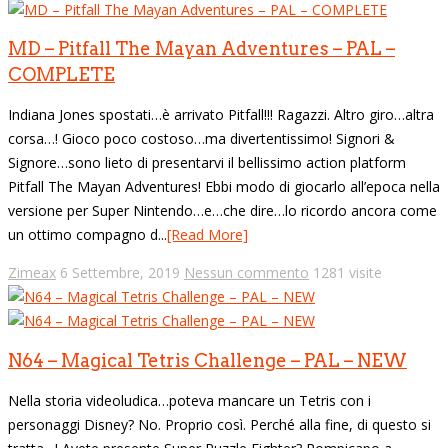
MD – Pitfall The Mayan Adventures – PAL –
COMPLETE
Indiana Jones spostati…è arrivato Pitfall!!! Ragazzi. Altro giro…altra
corsa…! Gioco poco costoso…ma divertentissimo! Signori &
Signore…sono lieto di presentarvi il bellissimo action platform
Pitfall The Mayan Adventures! Ebbi modo di giocarlo all’epoca nella
versione per Super Nintendo…e…che dire…lo ricordo ancora come
un ottimo compagno d...
[Read More]
Zimeax
6 Settembre, 2019
Nessun commento
1281 visite
N64 – Magical Tetris Challenge – PAL – NEW
Nella storia videoludica…poteva mancare un Tetris con i
personaggi Disney? No. Proprio così. Perché alla fine, di questo si