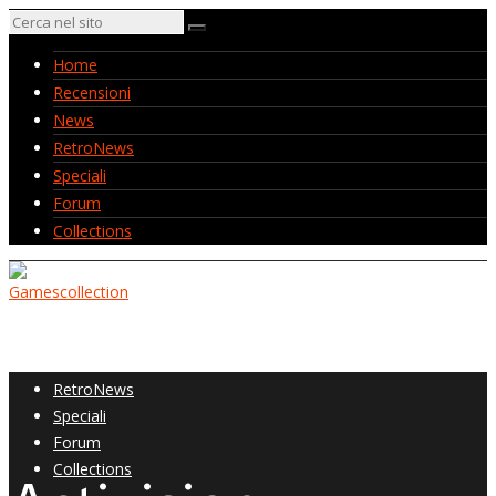
Home
Recensioni
News
RetroNews
Speciali
Forum
Collections
Home
Recensioni
News
RetroNews
Speciali
Forum
Collections