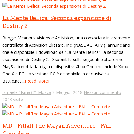
La Mente Bellica: Seconda espansione di
Destiny 2
Bungie, Vicarious Visions e Activision, una consociata interamente
controllata di Activision Blizzard, Inc. (NASDAQ: ATVI), annunciano
che è disponibile il download de “La Mente Bellica”, la seconda
espansione di Destiny 2. Disponibile sulle seguenti piattaforme:
PlayStation 4, la famiglia di dispositivi Xbox One che include Xbox
One X e PC. La versione PC è disponibile in esclusiva su
Battle.net,...
[Read More]
Ismaele "Isma92" Mosca
8 Maggio, 2018
Nessun commento
2043 visite
MD – Pitfall The Mayan Adventure – PAL –
Complete